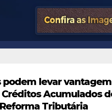
s podem levar vantagem
 Créditos Acumulados d
eforma Tributária