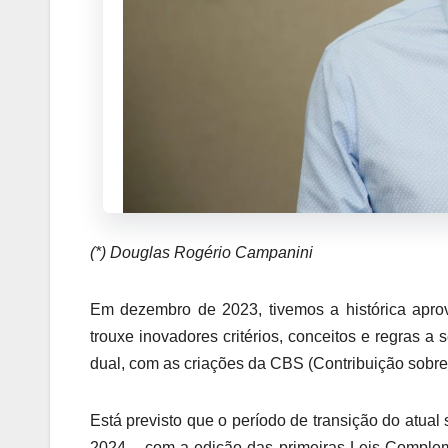
(*) Douglas Rogério Campanini
Em dezembro de 2023, tivemos a histórica apr
trouxe inovadores critérios, conceitos e regras 
dual, com as criações da CBS (Contribuição sobre
Está previsto que o período de transição do atual 
2024 – com a edição das primeiras Leis Complem