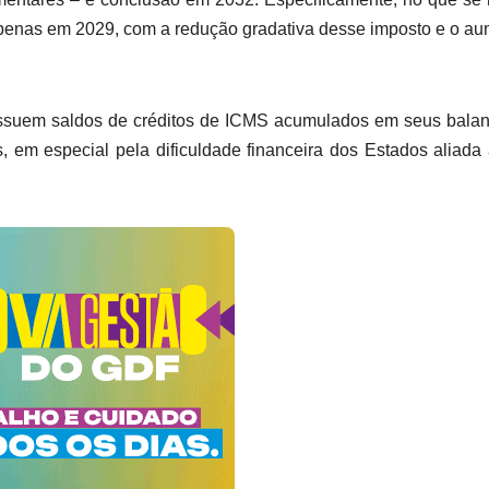
 apenas em 2029, com a redução gradativa desse imposto e o a
ossuem saldos de créditos de ICMS acumulados em seus bala
 em especial pela dificuldade financeira dos Estados aliada