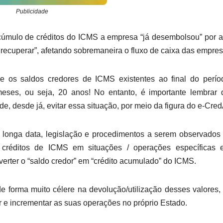
Publicidade
cúmulo de créditos do ICMS a empresa “já desembolsou” por 
a recuperar”, afetando sobremaneira o fluxo de caixa das empres
e os saldos credores de ICMS existentes ao final do perío
meses, ou seja, 20 anos! No entanto, é importante lembrar
e, desde já, evitar essa situação, por meio da figura do e-Cred
e longa data, legislação e procedimentos a serem observados
m créditos de ICMS em situações / operações específicas 
verter o “saldo credor” em “crédito acumulado” do ICMS.
e forma muito célere na devolução/utilização desses valores
er e incrementar as suas operações no próprio Estado.