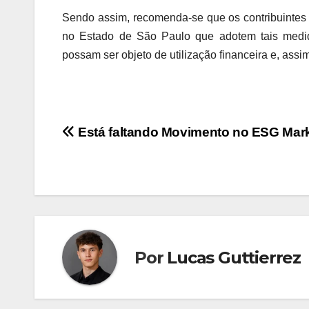
Sendo assim, recomenda-se que os contribuintes
no Estado de São Paulo que adotem tais medida
possam ser objeto de utilização financeira e, assim,
Navegação
Está faltando Movimento no ESG Mar
de
Post
Por
Lucas Guttierrez