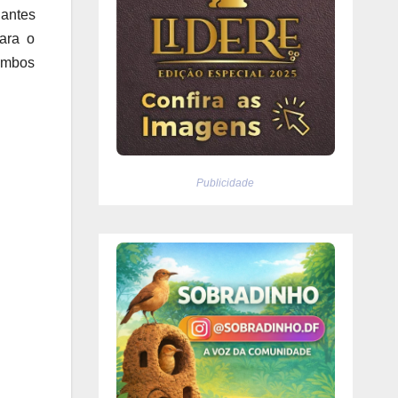
 antes
para o
 ambos
Publicidade