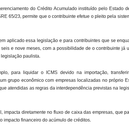
 gerenciamento do Crédito Acumulado instituído pelo Estado 
E 65/23, permite que o contribuinte efetue o pleito pela siste
tem aplicado essa legislação e para contribuintes que se enq
 seis e nove meses, com a possibilidade de o contribuinte já ut
legislação paulista.
plo, para liquidar o ICMS devido na importação, transferi
 um grupo econômico com empresas localizadas no próprio E
 que atendidas as regras da interdependência previstas na legi
nal, impacta diretamente no fluxo de caixa das empresas, que 
 o impacto financeiro do acúmulo de créditos.