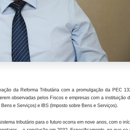
ovação da Reforma Tributária com a promulgação da PEC 13
a serem observadas pelos Fiscos e empresas com a instituição 
 Bens e Serviços) e IBS (Imposto sobre Bens e Serviços).
sistema tributário para o futuro ocorra em nove anos, com o iní
entares – e conclusão em 2032. Especificamente, no que se 