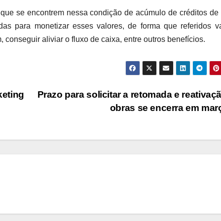
 que se encontrem nessa condição de acúmulo de créditos d
s para monetizar esses valores, de forma que referidos va
 conseguir aliviar o fluxo de caixa, entre outros benefícios.
keting
Prazo para solicitar a retomada e reativaç
obras se encerra em ma