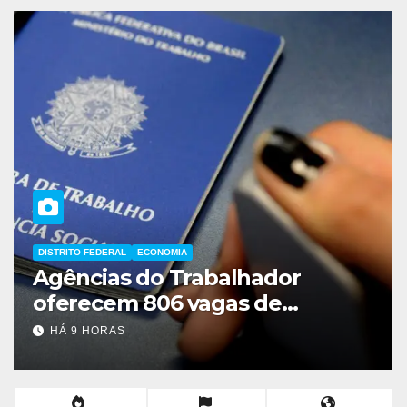
DISTRITO FEDERAL
Leila Barros se une a Grass 
Kokay em convenção no DF
HÁ 19 HORAS