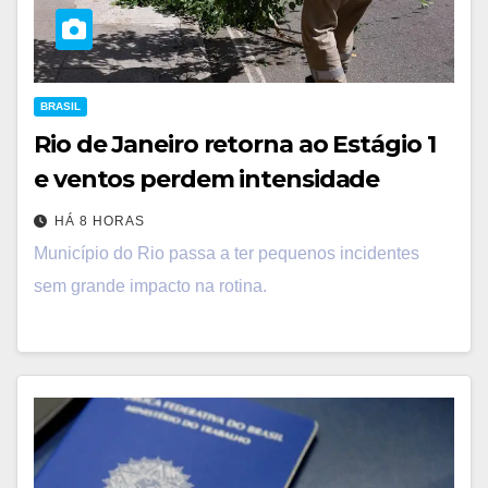
BRASIL
Rio de Janeiro retorna ao Estágio 1
e ventos perdem intensidade
HÁ 8 HORAS
Município do Rio passa a ter pequenos incidentes
sem grande impacto na rotina.