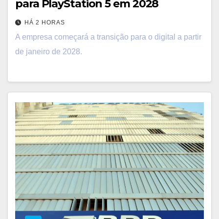
para PlayStation 5 em 2028
HÁ 2 HORAS
A empresa começará a transição para o digital a partir
de janeiro de 2028.