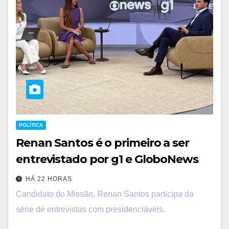
POLÍTICA
Renan Santos é o primeiro a ser
entrevistado por g1 e GloboNews
HÁ 22 HORAS
Candidato do Missão, Renan Santos participa da
série de entrevistas com presidenciáveis.