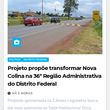
POLÍTICA
DISTRITO FEDERAL
Projeto propõe transformar Nova
Colina na 36ª Região Administrativa
do Distrito Federal
HÁ 5 HORAS
Proposta apresentada na Câmara Legislativa busca
dar mais autonomia ao Setor Habitacional Nova