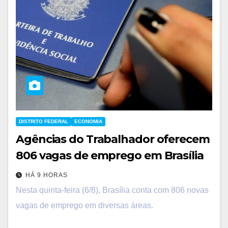
DISTRITO FEDERAL
ECONOMIA
Agências do Trabalhador oferecem
806 vagas de emprego em Brasília
HÁ 9 HORAS
Nesta quinta-feira (6/8), Brasília conta com 806 novas
vagas de emprego em diversas áreas.