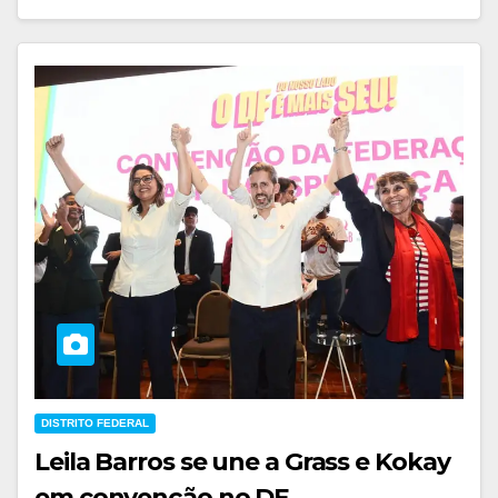
DISTRITO FEDERAL
Leila Barros se une a Grass e Kokay
em convenção no DF