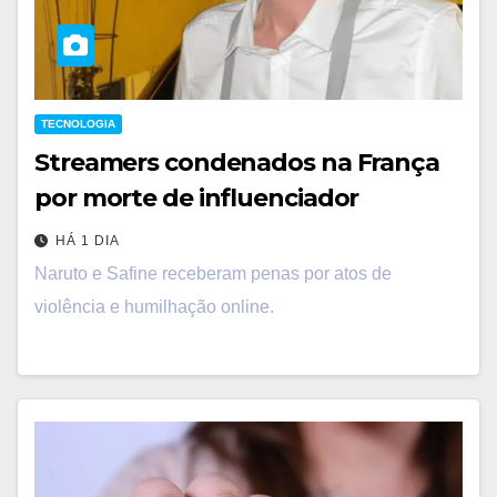
TECNOLOGIA
Streamers condenados na França
por morte de influenciador
HÁ 1 DIA
Naruto e Safine receberam penas por atos de
violência e humilhação online.