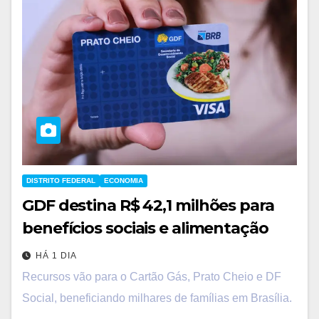
DISTRITO FEDERAL
ECONOMIA
GDF destina R$ 42,1 milhões para
benefícios sociais e alimentação
HÁ 1 DIA
Recursos vão para o Cartão Gás, Prato Cheio e DF
Social, beneficiando milhares de famílias em Brasília.