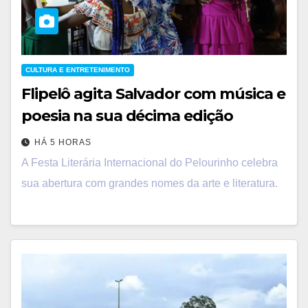
CULTURA E ENTRETENIMENTO
Flipelô agita Salvador com música e
poesia na sua décima edição
HÁ 5 HORAS
A Festa Literária Internacional do Pelourinho celebra
sua abertura com grandes nomes da arte e literatura.