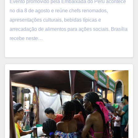
Evento promovido pela Embaixada do Peru acontece
no dia 8 de agosto e reúne chefs renomados,
apresentações culturais, bebidas típicas e
arrecadação de alimentos para ações sociais. Brasília
recebe neste…