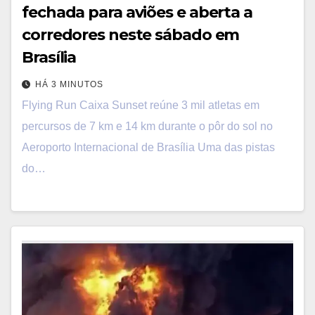
fechada para aviões e aberta a
corredores neste sábado em
Brasília
HÁ 3 MINUTOS
Flying Run Caixa Sunset reúne 3 mil atletas em
percursos de 7 km e 14 km durante o pôr do sol no
Aeroporto Internacional de Brasília Uma das pistas
do…