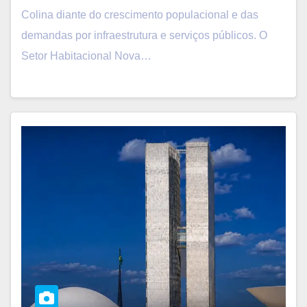
Colina diante do crescimento populacional e das
demandas por infraestrutura e serviços públicos. O
Setor Habitacional Nova…