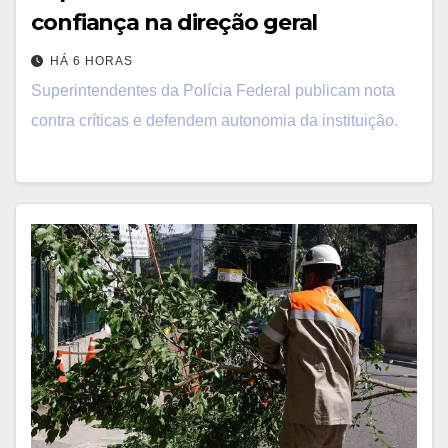
confiança na direção geral
HÁ 6 HORAS
Superintendentes da Polícia Federal publicam nota
contra críticas e defendem autonomia da instituição.