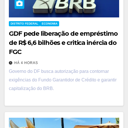
DISTRITO FEDERAL
ECONOMIA
GDF pede liberação de empréstimo
de R$ 6,6 bilhões e critica inércia do
FGC
HÁ 4 HORAS
Governo do DF busca autorização para contornar
exigências do Fundo Garantidor de Crédito e garantir
capitalização do BRB.