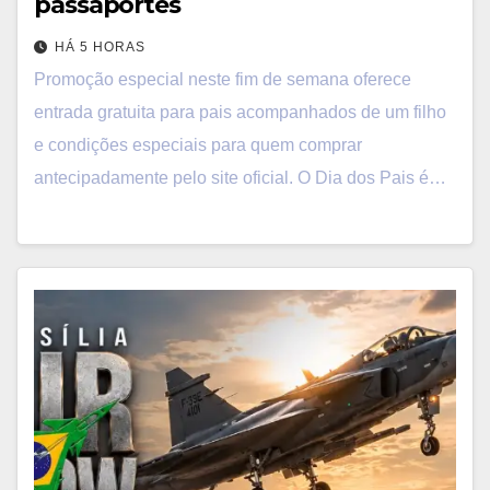
passaportes
HÁ 5 HORAS
Promoção especial neste fim de semana oferece
entrada gratuita para pais acompanhados de um filho
e condições especiais para quem comprar
antecipadamente pelo site oficial. O Dia dos Pais é…