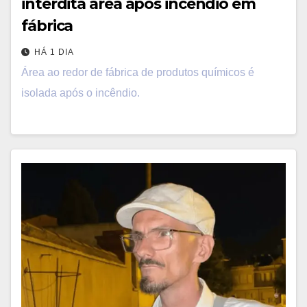
interdita área após incêndio em
fábrica
HÁ 1 DIA
Área ao redor de fábrica de produtos químicos é
isolada após o incêndio.