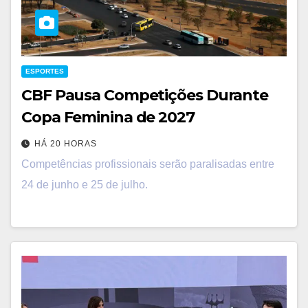
ESPORTES
CBF Pausa Competições Durante
Copa Feminina de 2027
HÁ 20 HORAS
Competências profissionais serão paralisadas entre
24 de junho e 25 de julho.