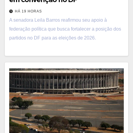
HÁ 19 HORAS
A senadora Leila Barros reafirmou seu apoio à
federação política que busca fortalecer a posição dos
partidos no DF para as eleições de 2026.