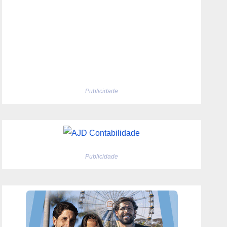
Publicidade
Publicidade