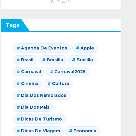
Publicidade
Tags
Agenda De Eventos
Apple
Brasil
Brasilia
Brasília
Carnaval
Carnaval2025
Cinema
Cultura
Dia Dos Namorados
Dia Dos Pais
Dicas De Turismo
Dicas De Viagem
Economia