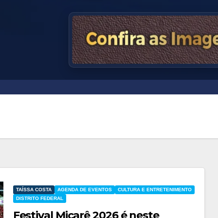
TAÍSSA COSTA
AGENDA DE EVENTOS
CULTURA E ENTRETENIMENTO
DISTRITO FEDERAL
Festival Micarê 2026 é neste