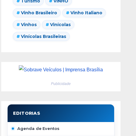
Turismo
VINHO
Vinho Brasileiro
Vinho Italiano
Vinhos
Vinícolas
Vinícolas Brasileiras
Publicidade
Agenda de Eventos