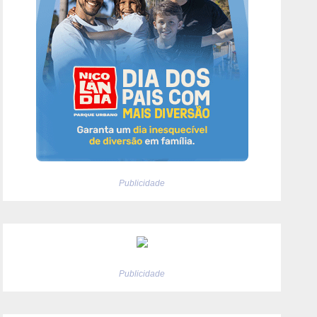
Publicidade
Publicidade