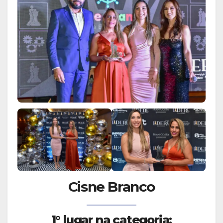
Cisne Branco
1° lugar na categoria: