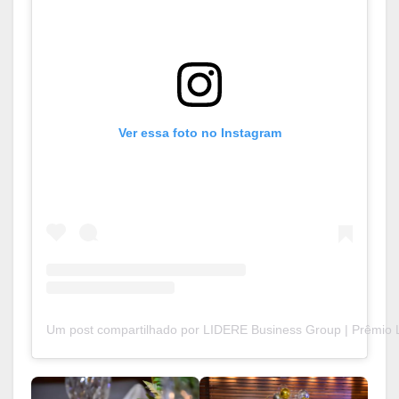
Ver essa foto no Instagram
Um post compartilhado por LIDERE Business Group | Prêmio