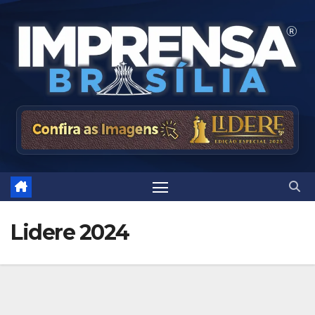
Skip
to
content
Lidere 2024