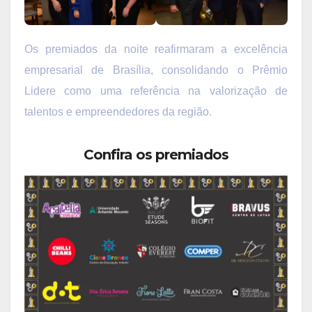
Os premiados da noite reafirmaram a excelência
empresarial de Brasília, consolidando o Prêmio
Lidere como uma referência na valorização de
talentos e empreendedores da região.
Confira os premiados