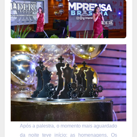
Após a palestra, o momento mais aguardado
da noite teve início: as homenagens. Os