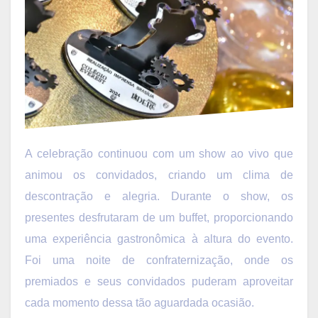
A celebração continuou com um show ao vivo que
animou os convidados, criando um clima de
descontração e alegria. Durante o show, os
presentes desfrutaram de um buffet, proporcionando
uma experiência gastronômica à altura do evento.
Foi uma noite de confraternização, onde os
premiados e seus convidados puderam aproveitar
cada momento dessa tão aguardada ocasião.