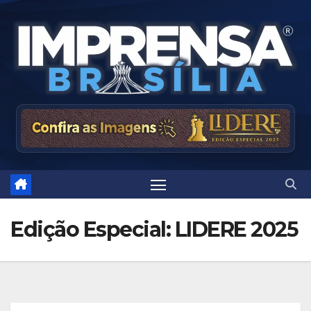
Skip
to
content
Edição Especial: LIDERE 2025