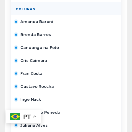
COLUNAS
Amanda Baroni
Brenda Barros
Candango na Foto
Cris Coimbra
Fran Costa
Gustavo Roccha
Inge Nack
João Paulo Penedo
PT
Juliana Alves