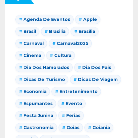
Agenda De Eventos
Apple
Brasil
Brasilia
Brasília
Carnaval
Carnaval2025
Cinema
Cultura
Dia Dos Namorados
Dia Dos Pais
Dicas De Turismo
Dicas De Viagem
Economia
Entretenimento
Espumantes
Evento
Festa Junina
Férias
Gastronomia
Goiás
Goiânia