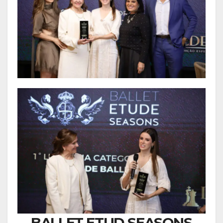
BALLET ETUD SEASONS