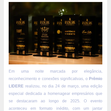
Em uma noite marcada por elegância,
reconhecimento e conexões significativas, o
Prêmio
LIDERE
realizou, no dia 24 de março, uma edição
especial dedicada a homenagear empresários que
se destacaram ao longo de 2025. O evento
aconteceu em formato inédito, com um jantar