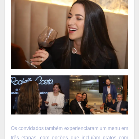
Os convidados também experienciaram um menu em
três etapas, com opções que incluíam pratos com