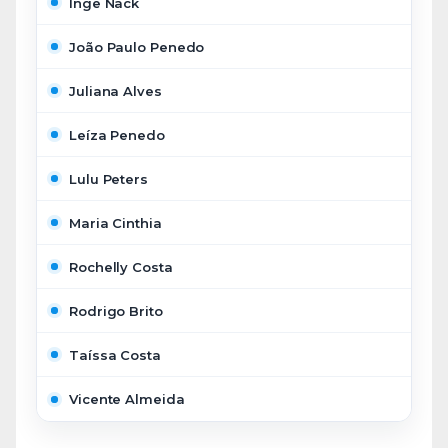
Inge Nack
João Paulo Penedo
Juliana Alves
Leíza Penedo
Lulu Peters
Maria Cinthia
Rochelly Costa
Rodrigo Brito
Taíssa Costa
Vicente Almeida