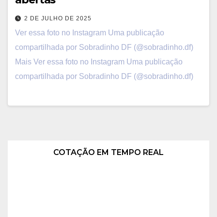
2 DE JULHO DE 2025
Ver essa foto no Instagram Uma publicação
compartilhada por Sobradinho DF (@sobradinho.df)
Mais Ver essa foto no Instagram Uma publicação
compartilhada por Sobradinho DF (@sobradinho.df)
COTAÇÃO EM TEMPO REAL