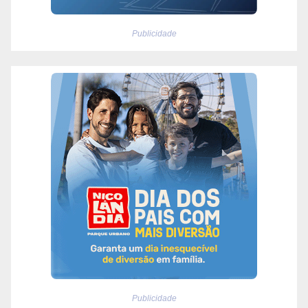
Publicidade
Publicidade