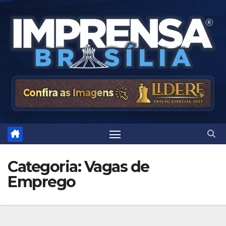
Skip
to
content
Categoria:
Vagas de
Emprego