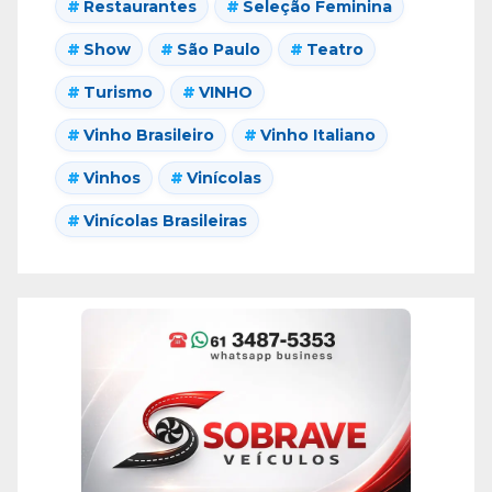
Restaurantes
Seleção Feminina
Show
São Paulo
Teatro
Turismo
VINHO
Vinho Brasileiro
Vinho Italiano
Vinhos
Vinícolas
Vinícolas Brasileiras