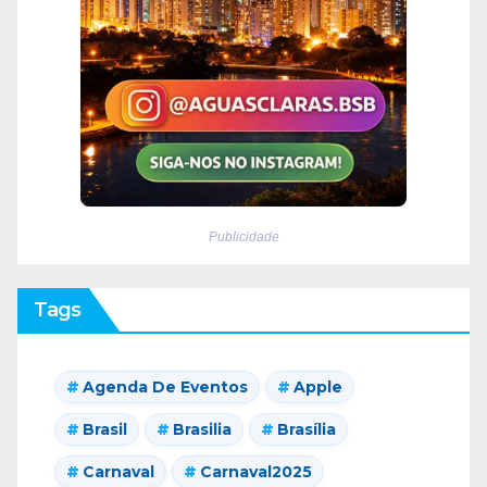
Publicidade
Tags
Agenda De Eventos
Apple
Brasil
Brasilia
Brasília
Carnaval
Carnaval2025