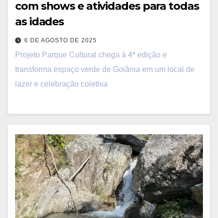
com shows e atividades para todas
as idades
6 DE AGOSTO DE 2025
Projeto Parque Cultural chega à 4ª edição e
transforma espaço verde de Goiânia em um local de
lazer e celebração coletiva