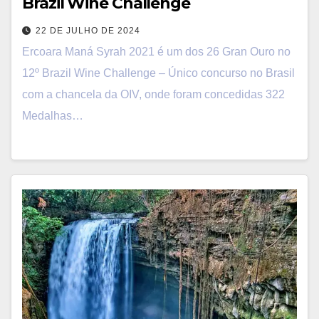
Brazil Wine Challenge
22 DE JULHO DE 2024
Ercoara Maná Syrah 2021 é um dos 26 Gran Ouro no
12º Brazil Wine Challenge – Único concurso no Brasil
com a chancela da OIV, onde foram concedidas 322
Medalhas…