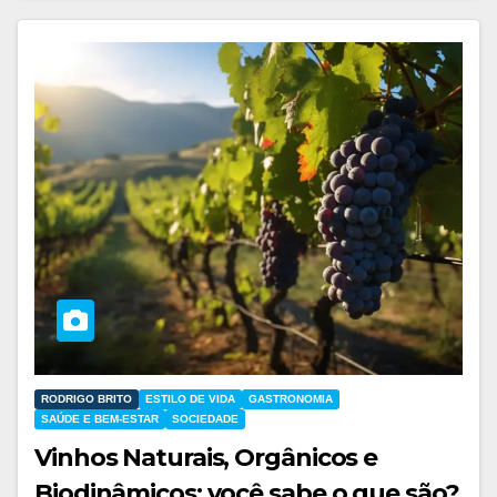
RODRIGO BRITO
ESTILO DE VIDA
GASTRONOMIA
SAÚDE E BEM-ESTAR
SOCIEDADE
Vinhos Naturais, Orgânicos e
Biodinâmicos: você sabe o que são?