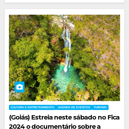
CULTURA E ENTRETENIMENTO
AGENDA DE EVENTOS
TURISMO
(Goiás) Estreia neste sábado no Fica
2024 o documentário sobre a