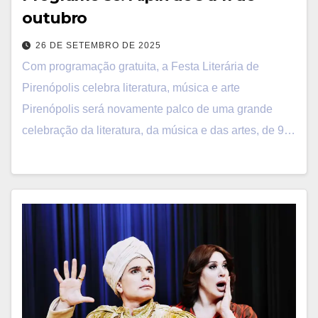
outubro
26 DE SETEMBRO DE 2025
Com programação gratuita, a Festa Literária de
Pirenópolis celebra literatura, música e arte
Pirenópolis será novamente palco de uma grande
celebração da literatura, da música e das artes, de 9…