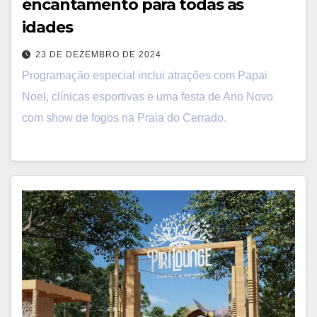
encantamento para todas as
idades
23 DE DEZEMBRO DE 2024
Programação especial inclui atrações com Papai
Noel, clínicas esportivas e uma festa de Ano Novo
com show de fogos na Praia do Cerrado.