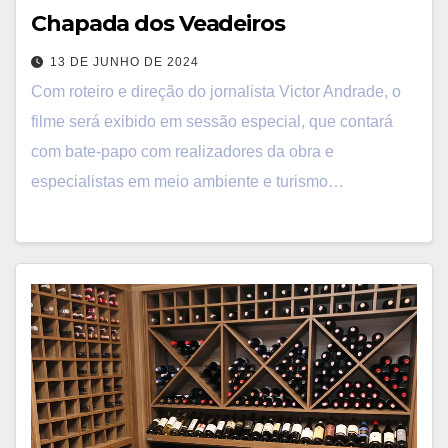
Chapada dos Veadeiros
13 DE JUNHO DE 2024
Com roteiro e direção do jornalista Victor Andrade, o
filme será exibido em sessão especial, que contará
com bate-papo com realizadores da obra e
especialistas em meio ambiente e turismo…