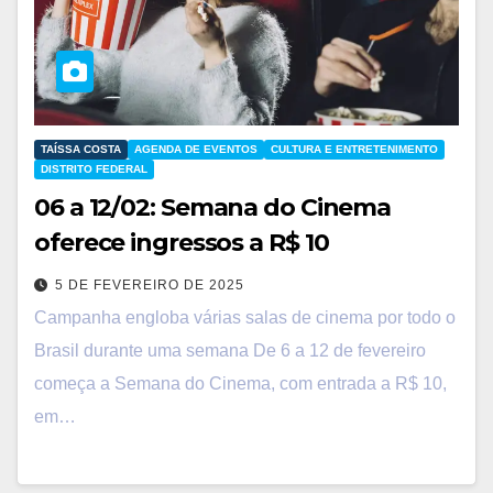
TAÍSSA COSTA
AGENDA DE EVENTOS
CULTURA E ENTRETENIMENTO
DISTRITO FEDERAL
06 a 12/02: Semana do Cinema
oferece ingressos a R$ 10
5 DE FEVEREIRO DE 2025
Campanha engloba várias salas de cinema por todo o
Brasil durante uma semana De 6 a 12 de fevereiro
começa a Semana do Cinema, com entrada a R$ 10,
em…