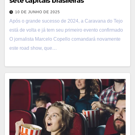
sete capitais brasileiras
10 DE JUNHO DE 2025
Após o grande sucesso de 2024, a Caravana do Tejo
está de volta e já tem seu primeiro evento confirmado
O jornalista Marcelo Copello comandará novamente
este road show, que…