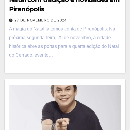
Pirenópolis
27 DE NOVEMBRO DE 2024
A magia do Natal já tomou conta de Pirenópolis. Na
próxima segunda-feira, 25 de novembro, a cidade
histórica abre as portas para a quarta edição do Natal
do Cerrado, evento…