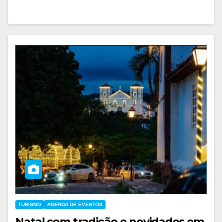
TURISMO
AGENDA DE EVENTOS
Natal com tradição e novidades em