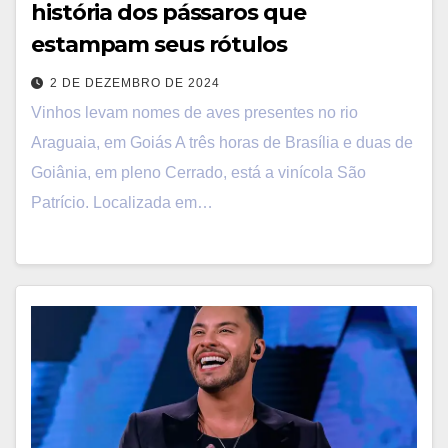
história dos pássaros que
estampam seus rótulos
2 DE DEZEMBRO DE 2024
Vinhos levam nomes de aves presentes no rio
Araguaia, em Goiás A três horas de Brasília e duas de
Goiânia, em pleno Cerrado, está a vinícola São
Patrício. Localizada em…