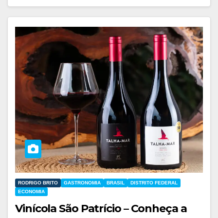
RODRIGO BRITO
GASTRONOMIA
BRASIL
DISTRITO FEDERAL
ECONOMIA
Vinícola São Patrício – Conheça a