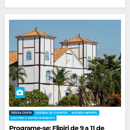
TAÍSSA COSTA
AGENDA DE EVENTOS
AGENDA INFANTIL
CULTURA E ENTRETENIMENTO
Programe-se: Flipiri de 9 a 11 de