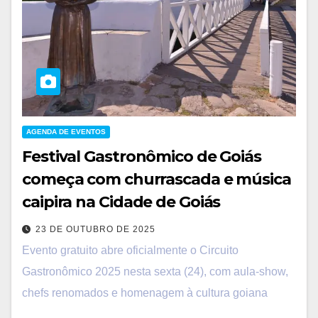
AGENDA DE EVENTOS
Festival Gastronômico de Goiás
começa com churrascada e música
caipira na Cidade de Goiás
23 DE OUTUBRO DE 2025
Evento gratuito abre oficialmente o Circuito
Gastronômico 2025 nesta sexta (24), com aula-show,
chefs renomados e homenagem à cultura goiana