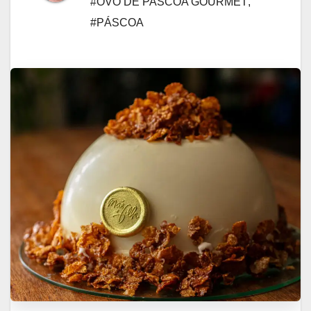
#OVO DE PASCOA GOURMET
,
#PÁSCOA