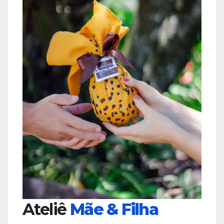
Ateliê
Mãe & Filha