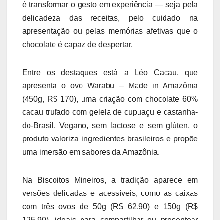
é transformar o gesto em experiência — seja pela
delicadeza das receitas, pelo cuidado na
apresentação ou pelas memórias afetivas que o
chocolate é capaz de despertar.
Entre os destaques está a Léo Cacau, que
apresenta o ovo Warabu – Made in Amazônia
(450g, R$ 170), uma criação com chocolate 60%
cacau trufado com geleia de cupuaçu e castanha-
do-Brasil. Vegano, sem lactose e sem glúten, o
produto valoriza ingredientes brasileiros e propõe
uma imersão em sabores da Amazônia.
Na Biscoitos Mineiros, a tradição aparece em
versões delicadas e acessíveis, como as caixas
com três ovos de 50g (R$ 62,90) e 150g (R$
125,90), ideais para compartilhar ou presentear