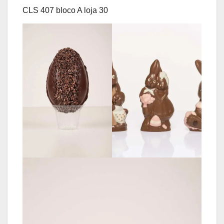
​CLS 407 bloco A loja 30