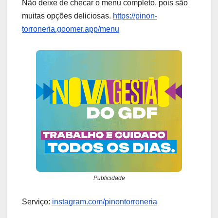
Não deixe de checar o menu completo, pois são
muitas opções deliciosas.
https://pinon-
torroneria.goomer.app/menu
Publicidade
Serviço:
instagram.com/pinontorroneria