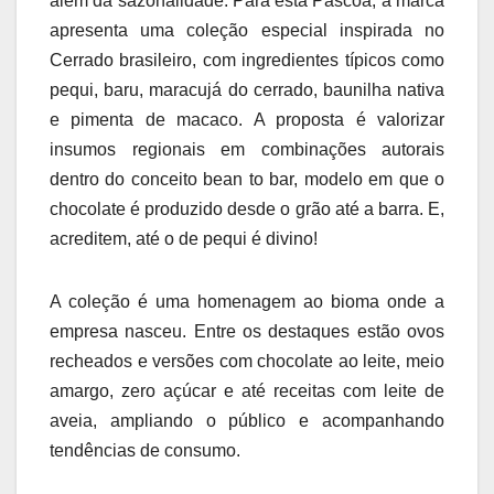
além da sazonalidade. Para esta Páscoa, a marca
apresenta uma coleção especial inspirada no
Cerrado brasileiro, com ingredientes típicos como
pequi, baru, maracujá do cerrado, baunilha nativa
e pimenta de macaco. A proposta é valorizar
insumos regionais em combinações autorais
dentro do conceito bean to bar, modelo em que o
chocolate é produzido desde o grão até a barra. E,
acreditem, até o de pequi é divino!
A coleção é uma homenagem ao bioma onde a
empresa nasceu. Entre os destaques estão ovos
recheados e versões com chocolate ao leite, meio
amargo, zero açúcar e até receitas com leite de
aveia, ampliando o público e acompanhando
tendências de consumo.