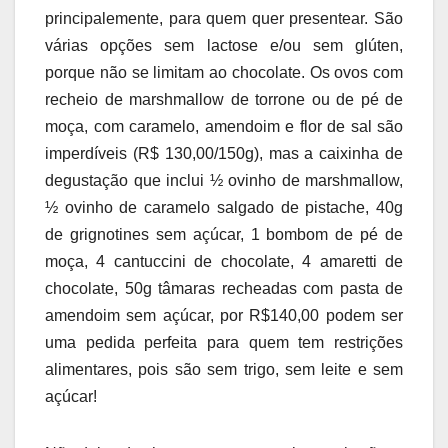
principalemente, para quem quer presentear. São
várias opções sem lactose e/ou sem glúten,
porque não se limitam ao chocolate. Os ovos com
recheio de marshmallow de torrone ou de pé de
moça, com caramelo, amendoim e flor de sal são
imperdíveis (R$ 130,00/150g), mas a caixinha de
degustação que inclui ½ ovinho de marshmallow,
½ ovinho de caramelo salgado de pistache, 40g
de grignotines sem açúcar, 1 bombom de pé de
moça, 4 cantuccini de chocolate, 4 amaretti de
chocolate, 50g tâmaras recheadas com pasta de
amendoim sem açúcar, por R$140,00 podem ser
uma pedida perfeita para quem tem restrições
alimentares, pois são sem trigo, sem leite e sem
açúcar!