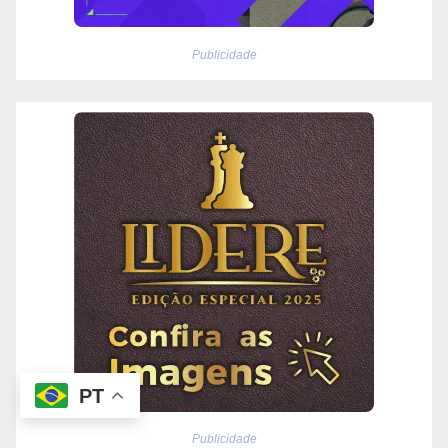
Publicidade
PT
Publicidade