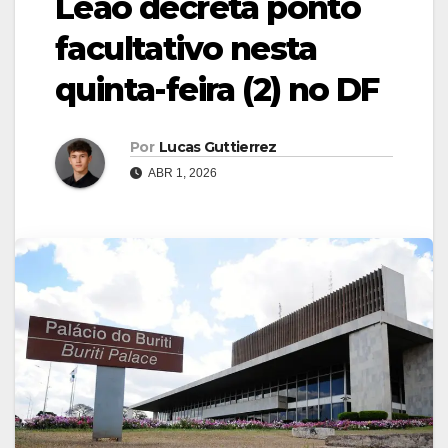
Leão decreta ponto
facultativo nesta
quinta-feira (2) no DF
Por
Lucas Guttierrez
ABR 1, 2026