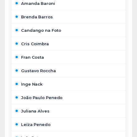
Amanda Baroni
Brenda Barros
Candango na Foto
Cris Coimbra
Fran Costa
Gustavo Roccha
Inge Nack
João Paulo Penedo
Juliana Alves
Leíza Penedo