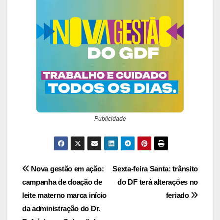
Publicidade
Navegação
Nova gestão em ação:
Sexta-feira Santa: trânsito
campanha de doação de
do DF terá alterações no
de
leite materno marca início
feriado
Post
da administração do Dr.