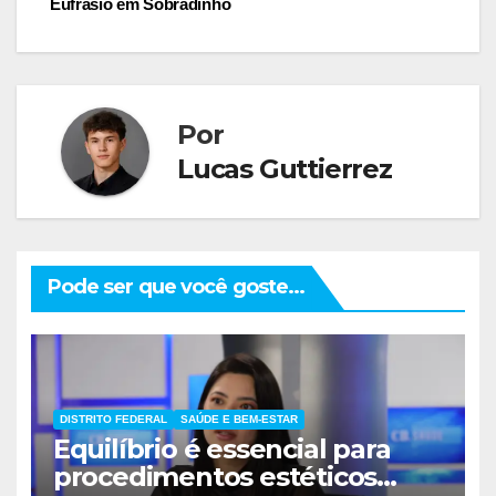
Eufrásio em Sobradinho
Por
Lucas Guttierrez
Pode ser que você goste...
DISTRITO FEDERAL
SAÚDE E BEM-ESTAR
Equilíbrio é essencial para
procedimentos estéticos