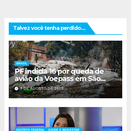
Talvez você tenha perdido...
BRASIL
PF indicia 16 por queda de
avião da Voepass em São
Paulo
7 DE AGOSTO DE 2026
DISTRITO FEDERAL
SAÚDE E BEM-ESTAR