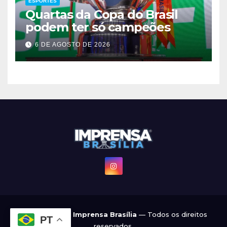
ESPORTES
Quartas da Copa do Brasil
podem ter só campeões
6 DE AGOSTO DE 2026
© 2022 - 2026
Imprensa Brasília
— Todos os direitos
PT
reservados.