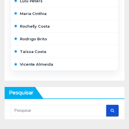
Lulu Peters
Maria Cinthia
Rochelly Costa
Rodrigo Brito
Taíssa Costa
Vicente Almeida
Pesquisar