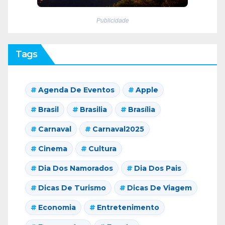
Publicidade
Tags
Agenda De Eventos
Apple
Brasil
Brasilia
Brasília
Carnaval
Carnaval2025
Cinema
Cultura
Dia Dos Namorados
Dia Dos Pais
Dicas De Turismo
Dicas De Viagem
Economia
Entretenimento