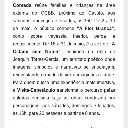
Contada
reúne famílias e crianças na área
externa do CCBB, próximo ao Casulo, aos
sábados, domingos e feriados, às 15h. De 2 a 10
de maio, o público conhece
“A Flor Branca”
,
conto sobre travessia interior, perda e
renascimento. De 16 a 31 de maio, é a vez de
“A
Cidade sem Nome”
, inspirada na obra de
Joaquín Torres-García, um território poético onde
imagens, símbolos e narrativas se entrelaçam,
reinventando o modo de ver e imaginar a cidade.
Para quem busca uma experiência mais imersiva,
a
Visita-Espetáculo
transforma o percurso pelas
galerias em uma caça às obras conduzida por
personagens, aos sábados, domingos e feriados,
às 16h, para 20 pessoas a partir de 8 anos.