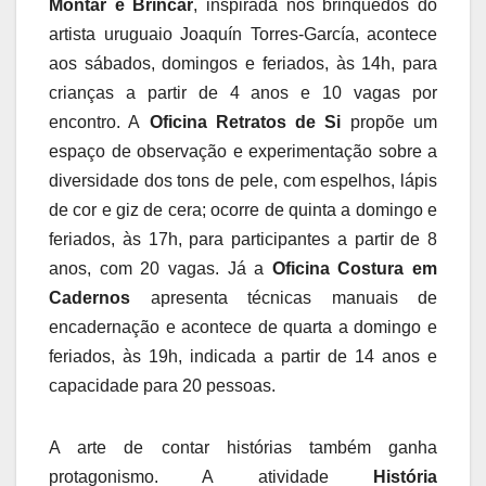
Montar e Brincar
, inspirada nos brinquedos do
artista uruguaio Joaquín Torres-García, acontece
aos sábados, domingos e feriados, às 14h, para
crianças a partir de 4 anos e 10 vagas por
encontro. A
Oficina Retratos de Si
propõe um
espaço de observação e experimentação sobre a
diversidade dos tons de pele, com espelhos, lápis
de cor e giz de cera; ocorre de quinta a domingo e
feriados, às 17h, para participantes a partir de 8
anos, com 20 vagas. Já a
Oficina Costura em
Cadernos
apresenta técnicas manuais de
encadernação e acontece de quarta a domingo e
feriados, às 19h, indicada a partir de 14 anos e
capacidade para 20 pessoas.
A arte de contar histórias também ganha
protagonismo. A atividade
História