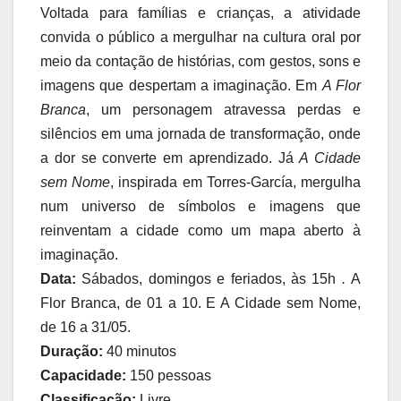
Voltada para famílias e crianças, a atividade
convida o público a mergulhar na cultura oral por
meio da contação de histórias, com gestos, sons e
imagens que despertam a imaginação. Em
A Flor
Branca
, um personagem atravessa perdas e
silêncios em uma jornada de transformação, onde
a dor se converte em aprendizado. Já
A Cidade
sem Nome
, inspirada em Torres-García, mergulha
num universo de símbolos e imagens que
reinventam a cidade como um mapa aberto à
imaginação.
Data:
Sábados, domingos e feriados, às 15h
.
A
Flor Branca, de 01 a 10. E A Cidade sem Nome,
de 16 a 31/05.
Duração:
40 minutos
Capacidade:
150 pessoas
Classificação:
Livre