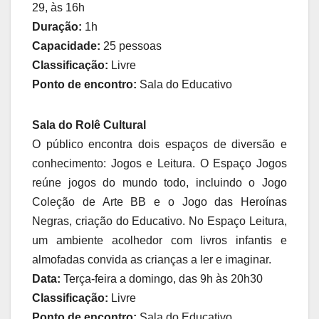
29, às 16h
Duração:
1h
Capacidade:
25 pessoas
Classificação:
Livre
Ponto de encontro:
Sala do Educativo
Sala do Rolê Cultural
O público encontra dois espaços de diversão e
conhecimento: Jogos e Leitura. O Espaço Jogos
reúne jogos do mundo todo, incluindo o Jogo
Coleção de Arte BB e o Jogo das Heroínas
Negras, criação do Educativo. No Espaço Leitura,
um ambiente acolhedor com livros infantis e
almofadas convida as crianças a ler e imaginar.
Data:
Terça-feira a domingo, das 9h às 20h30
Classificação:
Livre
Ponto de encontro:
Sala do Educativo