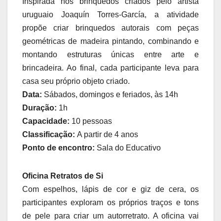
Inspirada nos brinquedos criados pelo artista
uruguaio Joaquín Torres-García, a atividade
propõe criar brinquedos autorais com peças
geométricas de madeira pintando, combinando e
montando estruturas únicas entre arte e
brincadeira. Ao final, cada participante leva para
casa seu próprio objeto criado.
Data:
Sábados, domingos e feriados, às 14h
Duração:
1h
Capacidade:
10 pessoas
Classificação:
A partir de 4 anos
Ponto de encontro:
Sala do Educativo
Oficina Retratos de Si
Com espelhos, lápis de cor e giz de cera, os
participantes exploram os próprios traços e tons
de pele para criar um autorretrato. A oficina vai