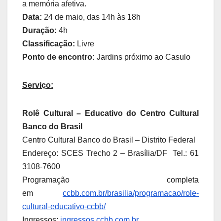
a memória afetiva.
Data:
24 de maio, das 14h às 18h
Duração:
4h
Classificação:
Livre
Ponto de encontro:
Jardins próximo ao Casulo
Serviço:
Rolê Cultural – Educativo do Centro Cultural
Banco do Brasil
Centro Cultural Banco do Brasil – Distrito Federal
Endereço: SCES Trecho 2 – Brasília/DF Tel.: 61
3108-7600
Programação completa
em
ccbb.com.br/brasilia/programacao/role-
cultural-educativo-ccbb/
Ingressos:
ingressos.ccbb.com.br