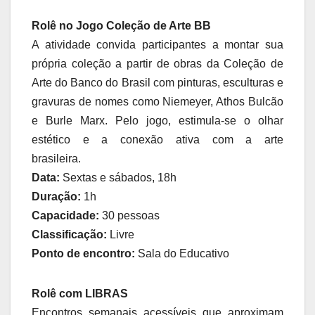
Rolê no Jogo Coleção de Arte BB
A atividade convida participantes a montar sua
própria coleção a partir de obras da Coleção de
Arte do Banco do Brasil com pinturas, esculturas e
gravuras de nomes como Niemeyer, Athos Bulcão
e Burle Marx. Pelo jogo, estimula-se o olhar
estético e a conexão ativa com a arte
brasileira.
Data:
Sextas e sábados, 18h
Duração:
1h
Capacidade:
30 pessoas
Classificação:
Livre
Ponto de encontro:
Sala do Educativo
Rolê com LIBRAS
Encontros semanais acessíveis que aproximam