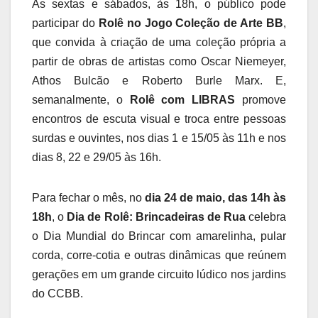
Às sextas e sábados, às 18h, o público pode
participar do
Rolê no Jogo Coleção de Arte BB
,
que convida à criação de uma coleção própria a
partir de obras de artistas como Oscar Niemeyer,
Athos Bulcão e Roberto Burle Marx. E,
semanalmente, o
Rolê com LIBRAS
promove
encontros de escuta visual e troca entre pessoas
surdas e ouvintes, nos dias 1 e 15/05 às 11h e nos
dias 8, 22 e 29/05 às 16h.
Para fechar o mês, no
dia 24 de maio, das 14h às
18h
, o
Dia de Rolê: Brincadeiras de Rua
celebra
o Dia Mundial do Brincar com amarelinha, pular
corda, corre-cotia e outras dinâmicas que reúnem
gerações em um grande circuito lúdico nos jardins
do CCBB.