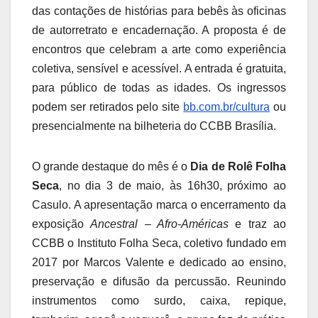
das contações de histórias para bebês às oficinas
de autorretrato e encadernação. A proposta é de
encontros que celebram a arte como experiência
coletiva, sensível e acessível. A entrada é gratuita,
para público de todas as idades. Os ingressos
podem ser retirados pelo site
bb.com.br/cultura
ou
presencialmente na bilheteria do CCBB Brasília.
O grande destaque do mês é o
Dia de Rolê Folha
Seca
, no dia 3 de maio, às 16h30, próximo ao
Casulo. A apresentação marca o encerramento da
exposição
Ancestral – Afro-Américas
e traz ao
CCBB o Instituto Folha Seca, coletivo fundado em
2017 por Marcos Valente e dedicado ao ensino,
preservação e difusão da percussão. Reunindo
instrumentos como surdo, caixa, repique,