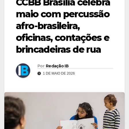
CCBB Brasília celebra
maio com percussão
afro-brasileira,
oficinas, contações e
brincadeiras de rua
Por
Redação IB
1 DE MAIO DE 2026