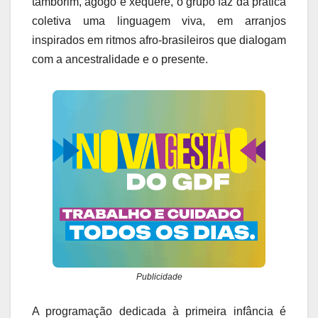
tamborim, agogô e xequerê, o grupo faz da prática
coletiva uma linguagem viva, em arranjos
inspirados em ritmos afro-brasileiros que dialogam
com a ancestralidade e o presente.
Publicidade
A programação dedicada à primeira infância é