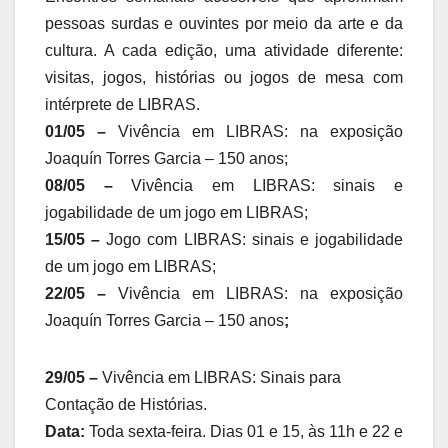
pessoas surdas e ouvintes por meio da arte e da
cultura. A cada edição, uma atividade diferente:
visitas, jogos, histórias ou jogos de mesa com
intérprete de LIBRAS.
01/05 –
Vivência em LIBRAS: na exposição
Joaquín Torres Garcia – 150 anos;
08/05 –
Vivência em LIBRAS: sinais e
jogabilidade de um jogo em LIBRAS;
15/05 –
Jogo com LIBRAS: sinais e jogabilidade
de um jogo em LIBRAS;
22/05 –
Vivência em LIBRAS: na exposição
Joaquín Torres Garcia – 150 anos
;
29/05
–
Vivência em LIBRAS: Sinais para
Contação de Histórias.
Data:
Toda sexta-feira. Dias 01 e 15, às 11h e 22 e