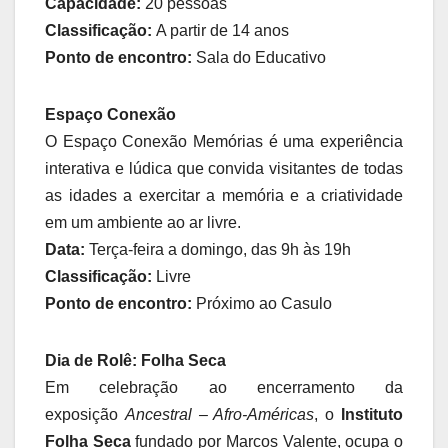
Capacidade:
20 pessoas
Classificação:
A partir de 14 anos
Ponto de encontro:
Sala do Educativo
Espaço Conexão
O Espaço Conexão Memórias é uma experiência
interativa e lúdica que convida visitantes de todas
as idades a exercitar a memória e a criatividade
em um ambiente ao ar livre.
Data:
Terça-feira a domingo, das 9h às 19h
Classificação:
Livre
Ponto de encontro:
Próximo ao Casulo
Dia de Rolê: Folha Seca
Em celebração ao encerramento da
exposição
Ancestral – Afro-Américas
, o
Instituto
Folha Seca
fundado por Marcos Valente, ocupa o