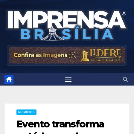
Skip
to
content
NEGÓCIOS
Evento transforma