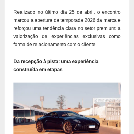
Realizado no último dia 25 de abril, o encontro
marcou a abertura da temporada 2026 da marca e
reforçou uma tendência clara no setor premium: a
valorização de experiências exclusivas como
forma de relacionamento com o cliente.
Da recepção à pista: uma experiência
construída em etapas