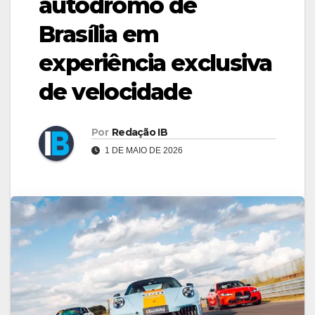
autódromo de
Brasília em
experiência exclusiva
de velocidade
Por
Redação IB
1 DE MAIO DE 2026