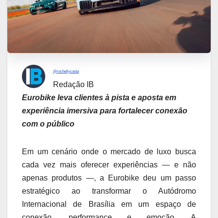
@rochellycosta
Redação IB
Eurobike leva clientes à pista e aposta em
experiência imersiva para fortalecer conexão
com o público
Em um cenário onde o mercado de luxo busca
cada vez mais oferecer experiências — e não
apenas produtos —, a Eurobike deu um passo
estratégico ao transformar o Autódromo
Internacional de Brasília em um espaço de
conexão, performance e emoção. A