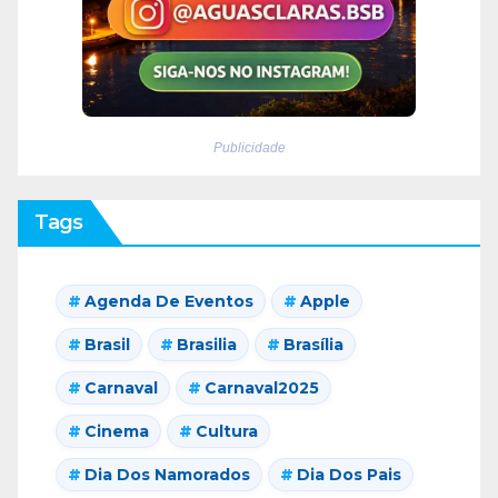
Publicidade
Tags
Agenda De Eventos
Apple
Brasil
Brasilia
Brasília
Carnaval
Carnaval2025
Cinema
Cultura
Dia Dos Namorados
Dia Dos Pais