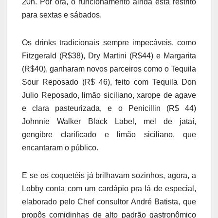
20h. Por ora, o funcionamento ainda está restrito
para sextas e sábados.
Os drinks tradicionais sempre impecáveis, como
Fitzgerald (R$38), Dry Martini (R$44) e Margarita
(R$40), ganharam novos parceiros como o Tequila
Sour Reposado (R$ 46), feito com Tequila Don
Julio Reposado, limão siciliano, xarope de agave
e clara pasteurizada, e o Penicillin (R$ 44)
Johnnie Walker Black Label, mel de jataí,
gengibre clarificado e limão siciliano, que
encantaram o público.
E se os coquetéis já brilhavam sozinhos, agora, a
Lobby conta com um cardápio pra lá de especial,
elaborado pelo Chef consultor André Batista, que
propôs comidinhas de alto padrão gastronômico