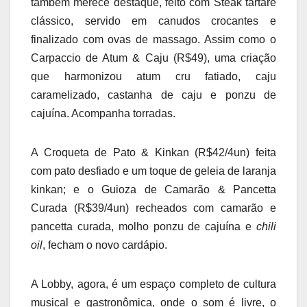
também merece destaque, feito com Steak tartare
clássico, servido em canudos crocantes e
finalizado com ovas de massago. Assim como o
Carpaccio de Atum & Caju (R$49), uma criação
que harmonizou atum cru fatiado, caju
caramelizado, castanha de caju e ponzu de
cajuína. Acompanha torradas.
A Croqueta de Pato & Kinkan (R$42/4un) feita
com pato desfiado e um toque de geleia de laranja
kinkan; e o Guioza de Camarão & Pancetta
Curada (R$39/4un) recheados com camarão e
pancetta curada, molho ponzu de cajuína e
chili
oil
, fecham o novo cardápio.
A Lobby, agora, é um espaço completo de cultura
musical e gastronômica, onde o som é livre, o