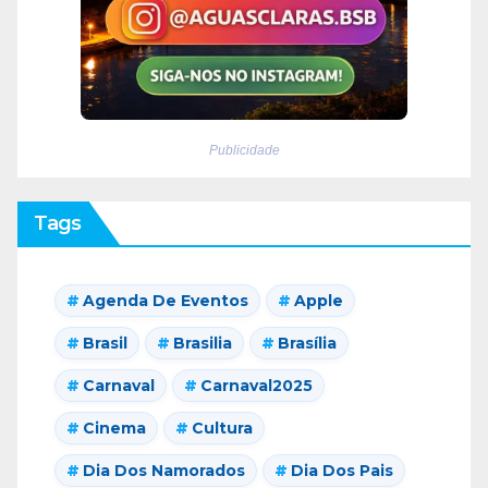
Publicidade
Tags
Agenda De Eventos
Apple
Brasil
Brasilia
Brasília
Carnaval
Carnaval2025
Cinema
Cultura
Dia Dos Namorados
Dia Dos Pais