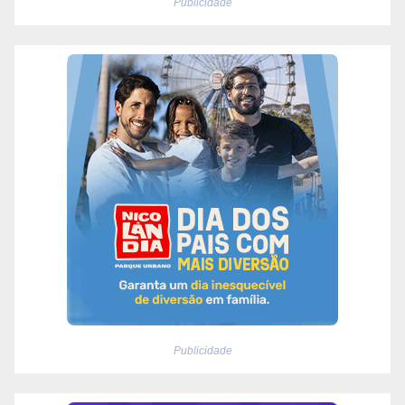
Publicidade
Publicidade