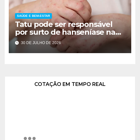
SAÚDE E BEM-ESTAR
Tatu pode ser responsável
por surto de hanseníase na
Flórida
30 DE JULHO DE 2026
COTAÇÃO EM TEMPO REAL