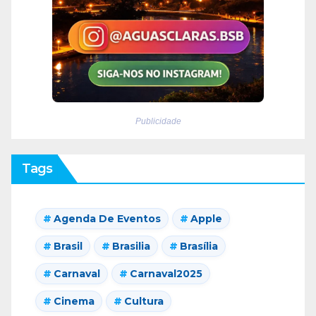
Publicidade
Tags
Agenda De Eventos
Apple
Brasil
Brasilia
Brasília
Carnaval
Carnaval2025
Cinema
Cultura