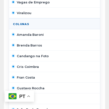
Vagas de Emprego
Viralizou
COLUNAS
Amanda Baroni
Brenda Barros
Candango na Foto
Cris Coimbra
Fran Costa
Gustavo Roccha
PT
Inge Nack