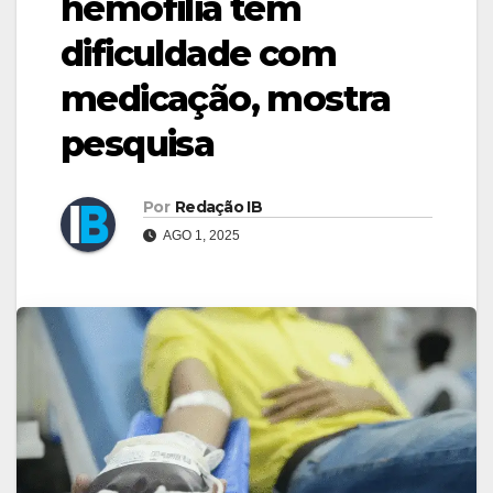
hemofilia têm
dificuldade com
medicação, mostra
pesquisa
Por
Redação IB
AGO 1, 2025