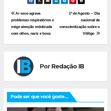
Navegação
Ar seco agrava
1º de Agosto – Dia
problemas respiratórios e
nacional de
de
exige atenção redobrada
conscientização sobre o
Post
com olhos, nariz e boca
Vitiligo
Por
Redação IB
Pode ser que você goste...