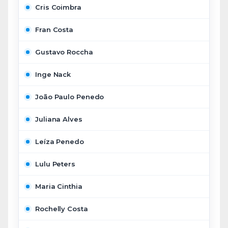
Cris Coimbra
Fran Costa
Gustavo Roccha
Inge Nack
João Paulo Penedo
Juliana Alves
Leíza Penedo
Lulu Peters
Maria Cinthia
Rochelly Costa