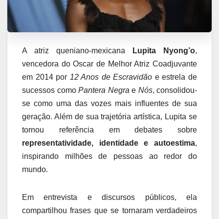
A atriz queniano-mexicana
Lupita Nyong’o
,
vencedora do Oscar de Melhor Atriz Coadjuvante
em 2014 por
12 Anos de Escravidão
e estrela de
sucessos como
Pantera Negra
e
Nós
, consolidou-
se como uma das vozes mais influentes de sua
geração. Além de sua trajetória artística, Lupita se
tornou referência em debates sobre
representatividade, identidade e autoestima
,
inspirando milhões de pessoas ao redor do
mundo.
Em entrevista e discursos públicos, ela
compartilhou frases que se tornaram verdadeiros