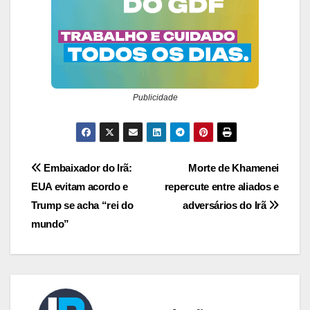
Publicidade
Navegação
Embaixador do Irã:
Morte de Khamenei
EUA evitam acordo e
repercute entre aliados e
de
Trump se acha “rei do
adversários do Irã
Post
mundo”