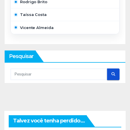
Rodrigo Brito
Taíssa Costa
Vicente Almeida
Pesquisar
Talvez você tenha perdido...