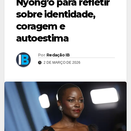
Nyong’o para refletir
sobre identidade,
coragem e
autoestima
Por
Redação IB
2 DE MARÇO DE 2026