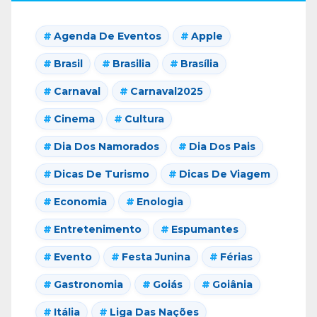
Agenda De Eventos
Apple
Brasil
Brasilia
Brasília
Carnaval
Carnaval2025
Cinema
Cultura
Dia Dos Namorados
Dia Dos Pais
Dicas De Turismo
Dicas De Viagem
Economia
Enologia
Entretenimento
Espumantes
Evento
Festa Junina
Férias
Gastronomia
Goiás
Goiânia
Itália
Liga Das Nações