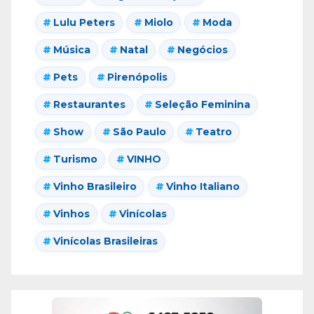
Lulu Peters
Miolo
Moda
Música
Natal
Negócios
Pets
Pirenópolis
Restaurantes
Seleção Feminina
Show
São Paulo
Teatro
Turismo
VINHO
Vinho Brasileiro
Vinho Italiano
Vinhos
Vinícolas
Vinícolas Brasileiras