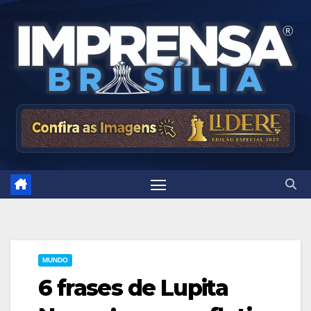
Skip
to
content
MUNDO
6 frases de Lupita