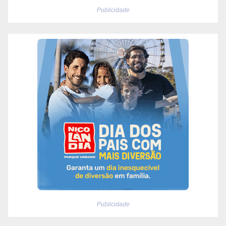
Publicidade
Publicidade