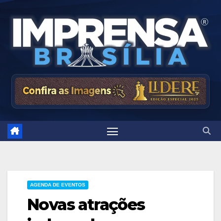
Skip
to
content
AGENDA DE EVENTOS
Novas atrações