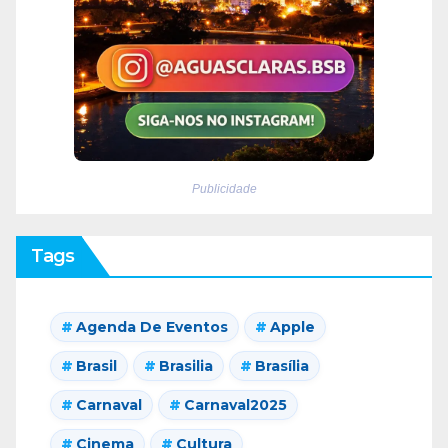
Publicidade
Tags
Agenda De Eventos
Apple
Brasil
Brasilia
Brasília
Carnaval
Carnaval2025
Cinema
Cultura