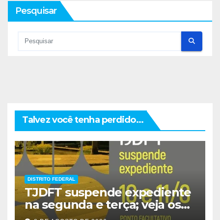
Pesquisar
Talvez você tenha perdido...
DISTRITO FEDERAL
TJDFT suspende expediente
na segunda e terça; veja os
prazos