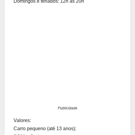
Domingos e feriados: 12h às 20h
Publicidade
Valores:
Carro pequeno (até 13 anos):