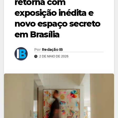
retorna com
exposição inédita e
novo espaço secreto
em Brasília
Por
Redação IB
2 DE MAIO DE 2026