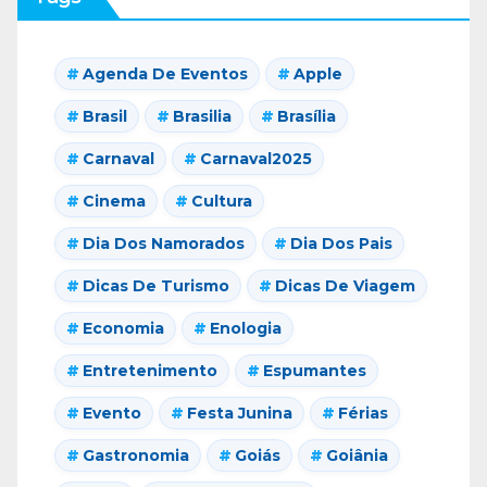
Agenda De Eventos
Apple
Brasil
Brasilia
Brasília
Carnaval
Carnaval2025
Cinema
Cultura
Dia Dos Namorados
Dia Dos Pais
Dicas De Turismo
Dicas De Viagem
Economia
Enologia
Entretenimento
Espumantes
Evento
Festa Junina
Férias
Gastronomia
Goiás
Goiânia