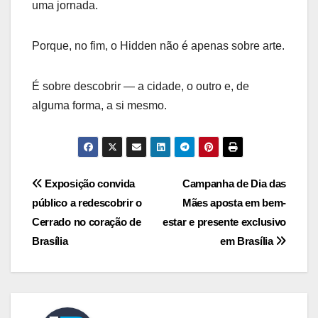
uma jornada.
Porque, no fim, o Hidden não é apenas sobre arte.
É sobre descobrir — a cidade, o outro e, de
alguma forma, a si mesmo.
Navegação
Exposição convida
Campanha de Dia das
público a redescobrir o
Mães aposta em bem-
de
Cerrado no coração de
estar e presente exclusivo
Post
Brasília
em Brasília