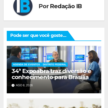
Por
Redação IB
Pode ser que você goste...
AGENDA DE EVENTOS
DISTRITO FEDERAL
34ª Expoabra traz diversão e
conhecimento para Brasília
AGO 8, 2026