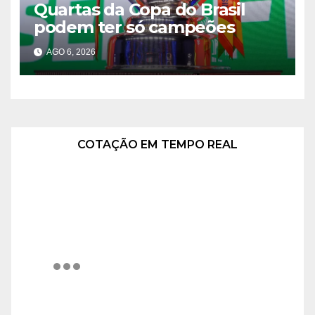
Quartas da Copa do Brasil
podem ter só campeões
AGO 6, 2026
COTAÇÃO EM TEMPO REAL