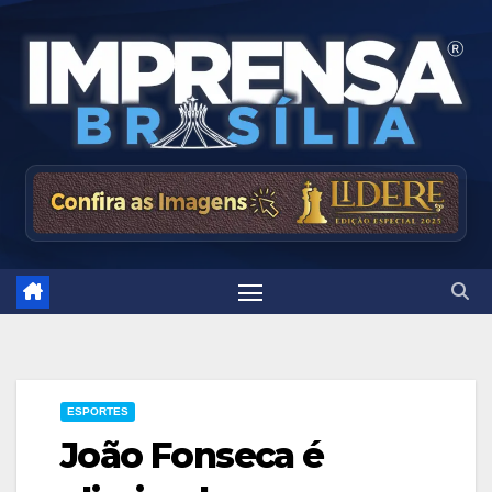
Skip
to
content
ESPORTES
João Fonseca é