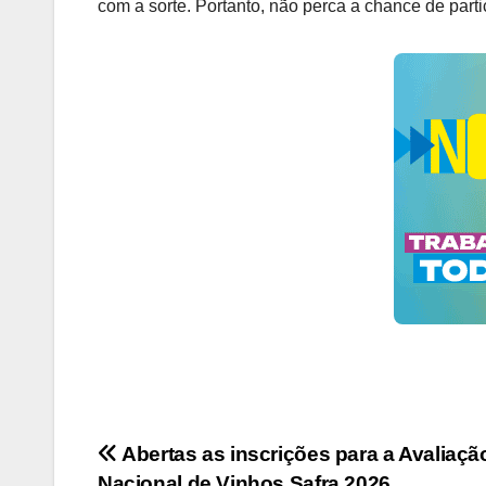
com a sorte. Portanto, não perca a chance de parti
Navegação
Abertas as inscrições para a Avaliaçã
Nacional de Vinhos Safra 2026