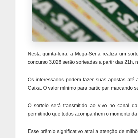
Nesta quinta-feira, a Mega-Sena realiza um so
concurso 3.026 serão sorteadas a partir das 21h, 
Os interessados podem fazer suas apostas até as
Caixa. O valor mínimo para participar, marcando s
O sorteio será transmitido ao vivo no canal 
permitindo que todos acompanhem o momento da 
Esse prêmio significativo atrai a atenção de mi