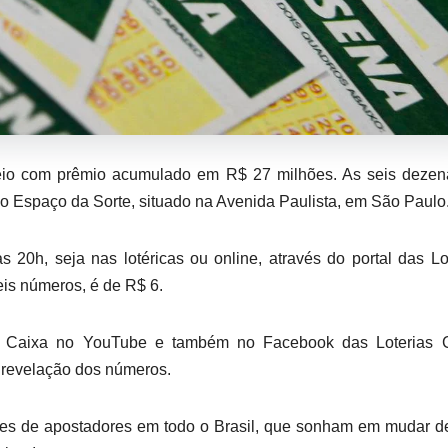
rteio com prêmio acumulado em R$ 27 milhões. As seis deze
no Espaço da Sorte, situado na Avenida Paulista, em São Paulo
 20h, seja nas lotéricas ou online, através do portal das Lo
eis números, é de R$ 6.
da Caixa no YouTube e também no Facebook das Loterias C
revelação dos números.
lhões de apostadores em todo o Brasil, que sonham em mudar d