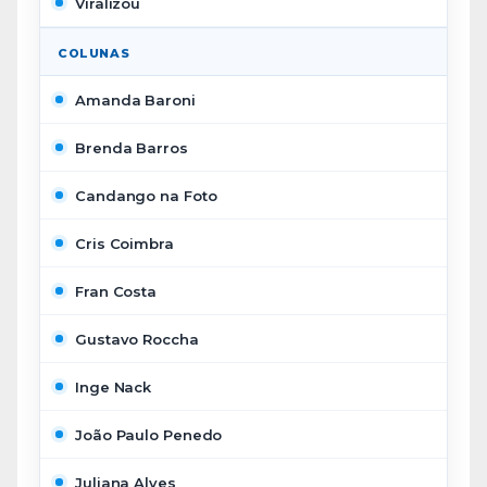
Viralizou
COLUNAS
Amanda Baroni
Brenda Barros
Candango na Foto
Cris Coimbra
Fran Costa
Gustavo Roccha
Inge Nack
João Paulo Penedo
Juliana Alves