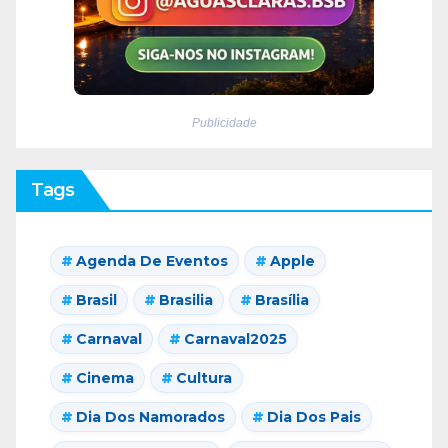
Publicidade
Tags
Agenda De Eventos
Apple
Brasil
Brasilia
Brasília
Carnaval
Carnaval2025
Cinema
Cultura
Dia Dos Namorados
Dia Dos Pais