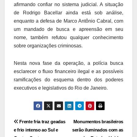
afirmando confiar no sistema judicial. A situação
de Rodrigo Bacellar ainda está sob análise,
enquanto a defesa de Marco Antônio Cabral, com
um mandado de busca e apreensão em seu
nome, também refutou qualquer conhecimento
sobre organizações criminosas.
Nesta nova fase da operação, a polícia busca
esclarecer o fluxo financeiro ilegal e as possíveis
ramificações do esquema dentro dos poderes
executivos e legislativos do Rio de Janeiro.
Navegação
Frente fria traz geadas
Monumentos brasileiros
e frio intenso ao Sul e
serão iluminados com as
de