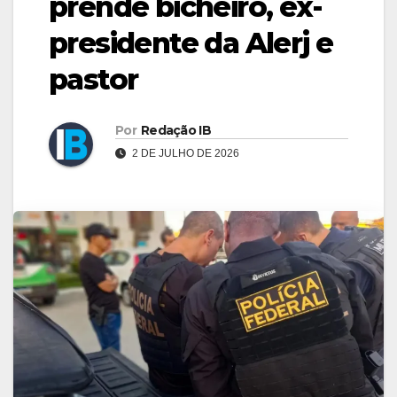
prende bicheiro, ex-
presidente da Alerj e
pastor
Por
Redação IB
2 DE JULHO DE 2026