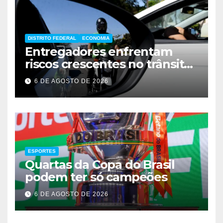
DISTRITO FEDERAL
ECONOMIA
Entregadores enfrentam
riscos crescentes no trânsito
de Brasília
6 DE AGOSTO DE 2026
ESPORTES
Quartas da Copa do Brasil
podem ter só campeões
6 DE AGOSTO DE 2026