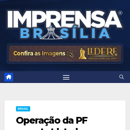
Skip
to
content
BRASIL
Operação da PF