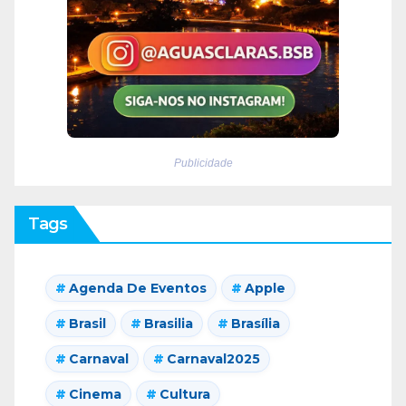
Publicidade
Tags
Agenda De Eventos
Apple
Brasil
Brasilia
Brasília
Carnaval
Carnaval2025
Cinema
Cultura