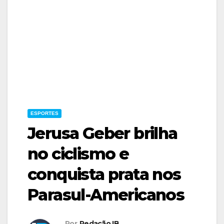
ESPORTES
Jerusa Geber brilha
no ciclismo e
conquista prata nos
Parasul-Americanos
Por
Redação IB