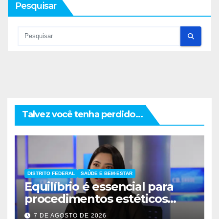
Pesquisar
Talvez você tenha perdido...
DISTRITO FEDERAL
SAÚDE E BEM-ESTAR
Equilíbrio é essencial para
procedimentos estéticos
seguros
7 DE AGOSTO DE 2026