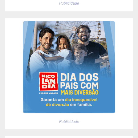
Publicidade
Publicidade