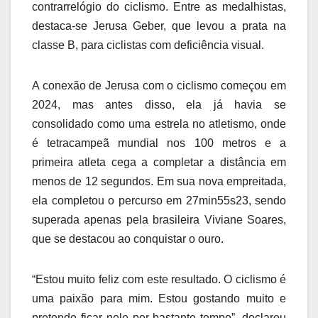
contrarrelógio do ciclismo. Entre as medalhistas,
destaca-se Jerusa Geber, que levou a prata na
classe B, para ciclistas com deficiência visual.
A conexão de Jerusa com o ciclismo começou em
2024, mas antes disso, ela já havia se
consolidado como uma estrela no atletismo, onde
é tetracampeã mundial nos 100 metros e a
primeira atleta cega a completar a distância em
menos de 12 segundos. Em sua nova empreitada,
ela completou o percurso em 27min55s23, sendo
superada apenas pela brasileira Viviane Soares,
que se destacou ao conquistar o ouro.
“Estou muito feliz com este resultado. O ciclismo é
uma paixão para mim. Estou gostando muito e
pretendo ficar nele por bastante tempo”, declarou