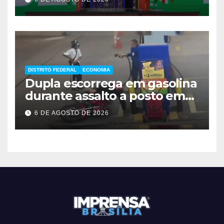
DISTRITO FEDERAL
ECONOMIA
Dupla escorrega em gasolina
durante assalto a posto em
Ceilândia
6 DE AGOSTO DE 2026