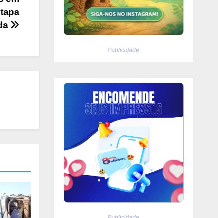
etapa
da
Publicidade
Publicidade