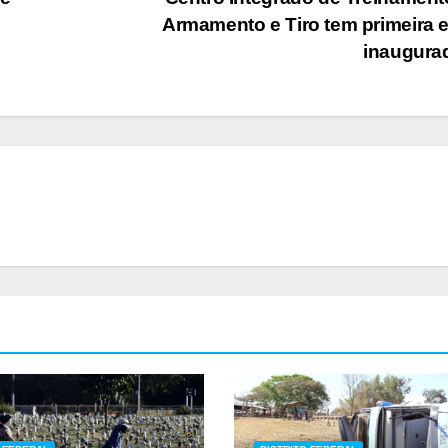
Armamento e Tiro tem primeira 
inaugura