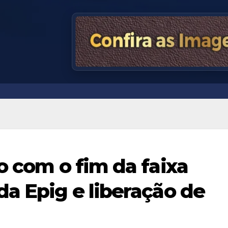
o com o fim da faixa
da Epig e liberação de