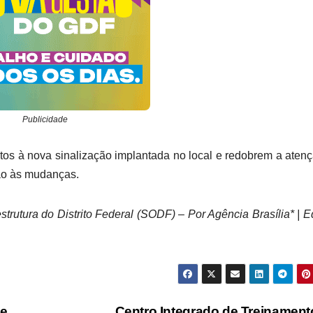
Publicidade
ntos à nova sinalização implantada no local e redobrem a aten
ção às mudanças.
trutura do Distrito Federal (SODF) – Por Agência Brasília* | E
de
Centro Integrado de Treinamen