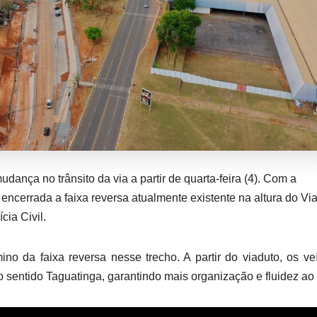
ança no trânsito da via a partir de quarta-feira (4). Com a
 encerrada a faixa reversa atualmente existente na altura do Vi
cia Civil.
mino da faixa reversa nesse trecho. A partir do viaduto, os ve
no sentido Taguatinga, garantindo mais organização e fluidez ao 