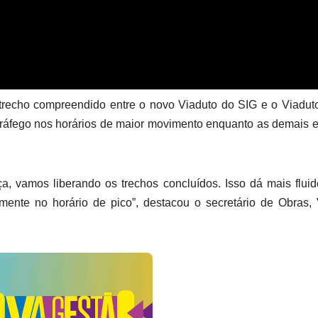
 trecho compreendido entre o novo Viaduto do SIG e o Viadut
 tráfego nos horários de maior movimento enquanto as demais 
a, vamos liberando os trechos concluídos. Isso dá mais flui
lmente no horário de pico”, destacou o secretário de Obras, 