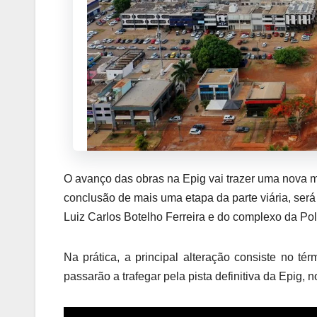
O avanço das obras na Epig vai trazer uma nova mud
conclusão de mais uma etapa da parte viária, será
Luiz Carlos Botelho Ferreira e do complexo da Polí
Na prática, a principal alteração consiste no tér
passarão a trafegar pela pista definitiva da Epig, 