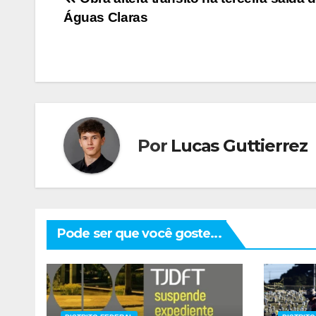
Navegação
Águas Claras
de
Post
Por
Lucas Guttierrez
Pode ser que você goste...