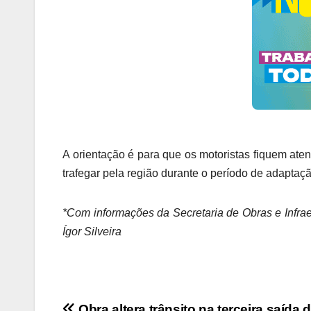
A orientação é para que os motoristas fiquem ate
trafegar pela região durante o período de adapta
*Com informações da Secretaria de Obras e Infraes
Ígor Silveira
Obra altera trânsito na terceira saída 