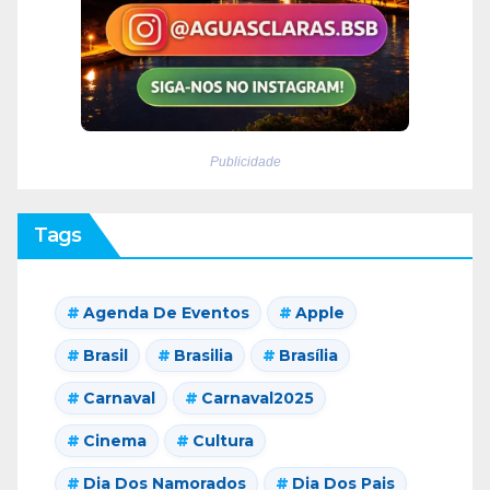
Publicidade
Tags
Agenda De Eventos
Apple
Brasil
Brasilia
Brasília
Carnaval
Carnaval2025
Cinema
Cultura
Dia Dos Namorados
Dia Dos Pais