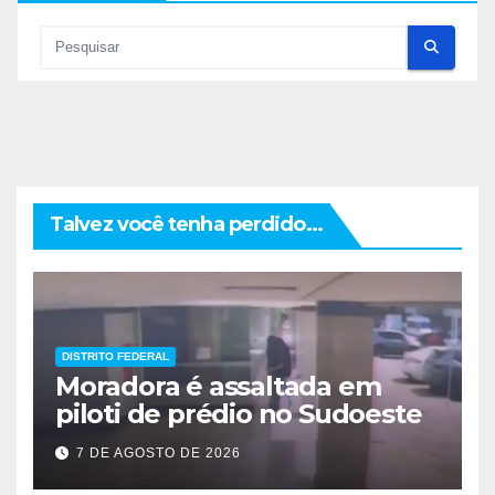
Talvez você tenha perdido...
DISTRITO FEDERAL
Moradora é assaltada em
piloti de prédio no Sudoeste
7 DE AGOSTO DE 2026