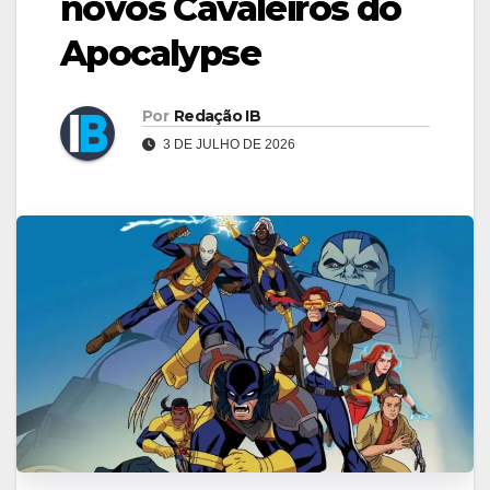
novos Cavaleiros do
Apocalypse
Por
Redação IB
3 DE JULHO DE 2026