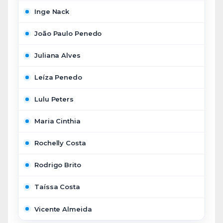
Inge Nack
João Paulo Penedo
Juliana Alves
Leíza Penedo
Lulu Peters
Maria Cinthia
Rochelly Costa
Rodrigo Brito
Taíssa Costa
Vicente Almeida