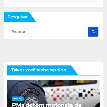
Pesquisar
Talvez você tenha perdido...
BRASIL
PMs detêm motorista de