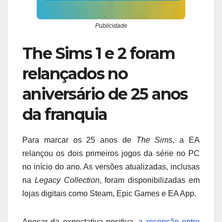
Publicidade
The Sims 1 e 2 foram
relançados no
aniversário de 25 anos
da franquia
Para marcar os 25 anos de
The Sims
, a EA
relançou os dois primeiros jogos da série no PC
no início do ano. As versões atualizadas, inclusas
na
Legacy Collection
, foram disponibilizadas em
lojas digitais como Steam, Epic Games e EA App.
Apesar da expectativa positiva,
a recepção entre