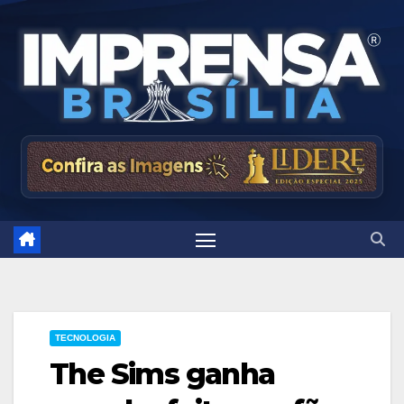
Skip
to
content
TECNOLOGIA
The Sims ganha