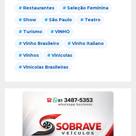
Restaurantes
Seleção Feminina
Show
São Paulo
Teatro
Turismo
VINHO
Vinho Brasileiro
Vinho Italiano
Vinhos
Vinícolas
Vinícolas Brasileiras