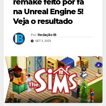
remake feito por fã
na Unreal Engine 5!
Veja o resultado
Por
Redação IB
SET 3, 2025