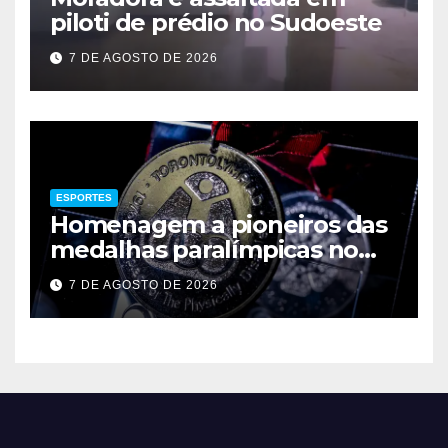
piloti de prédio no Sudoeste
7 DE AGOSTO DE 2026
ESPORTES
Homenagem a pioneiros das
medalhas paralímpicas no
Brasil
7 DE AGOSTO DE 2026