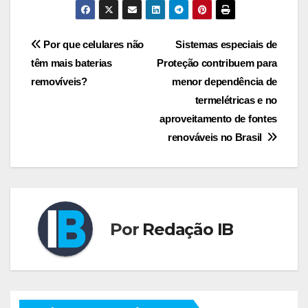
Navegação
Por que celulares não
Sistemas especiais de
têm mais baterias
Proteção contribuem para
de
removíveis?
menor dependência de
Post
termelétricas e no
aproveitamento de fontes
renováveis no Brasil
Por
Redação IB