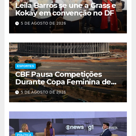
Leila Barros se une a Grass e
Kokay em convenção no DF
5 DE AGOSTO DE 2026
ESPORTES
CBF Pausa Competições
Durante Copa Feminina de
2027
5 DE AGOSTO DE 2026
POLÍTICA