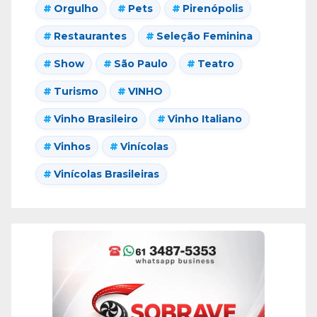
Orgulho
Pets
Pirenópolis
Restaurantes
Seleção Feminina
Show
São Paulo
Teatro
Turismo
VINHO
Vinho Brasileiro
Vinho Italiano
Vinhos
Vinícolas
Vinícolas Brasileiras