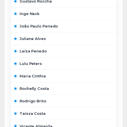
Gustavo Roccha
Inge Nack
João Paulo Penedo
Juliana Alves
Leíza Penedo
Lulu Peters
Maria Cinthia
Rochelly Costa
Rodrigo Brito
Taíssa Costa
Vicente Almeida