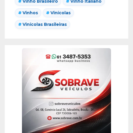
Vinho Brasileiro
Vinho Italiano
Vinhos
Vinícolas
Vinícolas Brasileiras