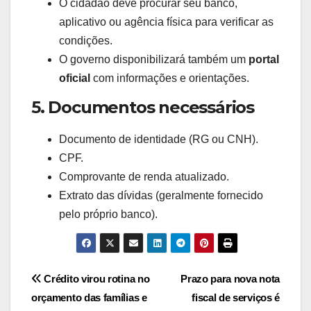
O cidadão deve procurar seu banco,
aplicativo ou agência física para verificar as
condições.
O governo disponibilizará também um
portal
oficial
com informações e orientações.
5. Documentos necessários
Documento de identidade (RG ou CNH).
CPF.
Comprovante de renda atualizado.
Extrato das dívidas (geralmente fornecido
pelo próprio banco).
Navegação
Crédito virou rotina no
Prazo para nova nota
orçamento das famílias e
fiscal de serviços é