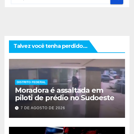
Talvez você tenha perdido...
DISTRITO FEDERAL
Moradora é assaltada em
piloti de prédio no Sudoeste
7 DE AGOSTO DE 2026