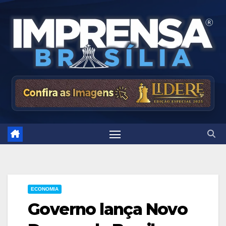
Skip
to
content
ECONOMIA
Governo lança Novo