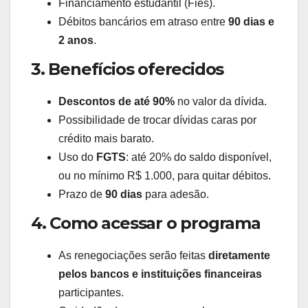
Financiamento estudantil (Fies).
Débitos bancários em atraso entre
90 dias e
2 anos
.
3. Benefícios oferecidos
Descontos de até 90%
no valor da dívida.
Possibilidade de trocar dívidas caras por
crédito mais barato.
Uso do
FGTS
: até 20% do saldo disponível,
ou no mínimo R$ 1.000, para quitar débitos.
Prazo de
90 dias
para adesão.
4. Como acessar o programa
As renegociações serão feitas
diretamente
pelos bancos e instituições financeiras
participantes.