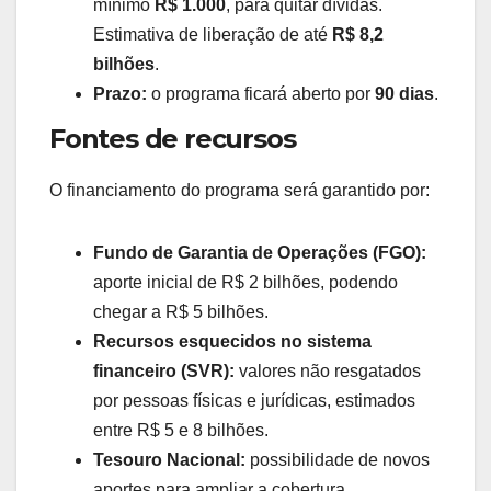
mínimo
R$ 1.000
, para quitar dívidas.
Estimativa de liberação de até
R$ 8,2
bilhões
.
Prazo:
o programa ficará aberto por
90 dias
.
Fontes de recursos
O financiamento do programa será garantido por:
Fundo de Garantia de Operações (FGO):
aporte inicial de R$ 2 bilhões, podendo
chegar a R$ 5 bilhões.
Recursos esquecidos no sistema
financeiro (SVR):
valores não resgatados
por pessoas físicas e jurídicas, estimados
entre R$ 5 e 8 bilhões.
Tesouro Nacional:
possibilidade de novos
aportes para ampliar a cobertura.