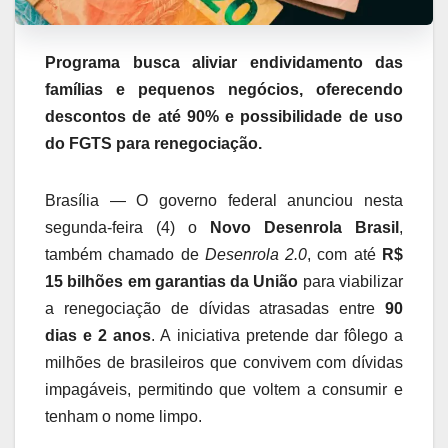
Programa busca aliviar endividamento das
famílias e pequenos negócios, oferecendo
descontos de até 90% e possibilidade de uso
do FGTS para renegociação.
Brasília — O governo federal anunciou nesta
segunda-feira (4) o
Novo Desenrola Brasil
,
também chamado de
Desenrola 2.0
, com até
R$
15 bilhões em garantias da União
para viabilizar
a renegociação de dívidas atrasadas entre
90
dias e 2 anos
. A iniciativa pretende dar fôlego a
milhões de brasileiros que convivem com dívidas
impagáveis, permitindo que voltem a consumir e
tenham o nome limpo.