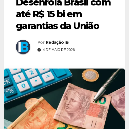
Desenrola Brasil com
até R$ 15 bi em
garantias da União
Por
Redação IB
4 DE MAIO DE 2026