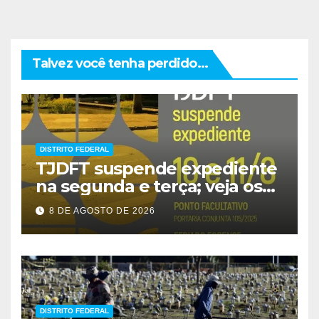
Talvez você tenha perdido...
DISTRITO FEDERAL
TJDFT suspende expediente
na segunda e terça; veja os
prazos
8 DE AGOSTO DE 2026
DISTRITO FEDERAL