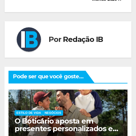
Post
Por
Redação IB
Pode ser que você goste...
ESTILO DE VIDA
NEGÓCIOS
O Boticário aposta em
presentes personalizados e