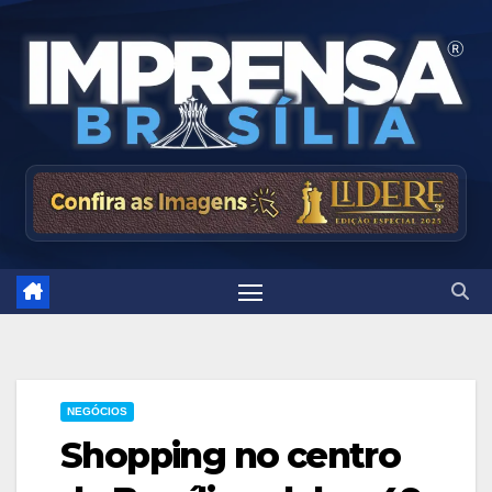
Skip
to
content
NEGÓCIOS
Shopping no centro