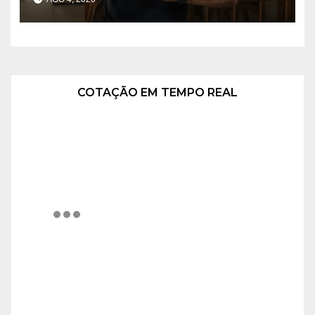
trends para aproximar
gerações
COTAÇÃO EM TEMPO REAL