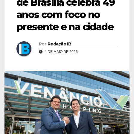
de Brasília celebra 49
anos com foco no
presente e na cidade
Por
Redação IB
4 DE MAIO DE 2026