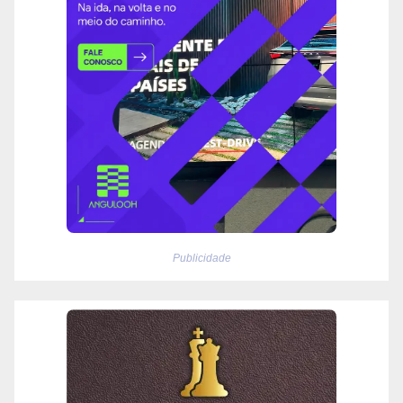
Publicidade