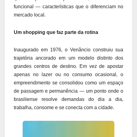
funcional — características que o diferenciam no
mercado local.
Um shopping que faz parte da rotina
Inaugurado em 1976, o Venâncio construiu sua
trajetória ancorado em um modelo distinto dos
grandes centros de destino. Em vez de apostar
apenas no lazer ou no consumo ocasional, o
empreendimento se consolidou como um espaço
de passagem e permanência — um ponto onde o
brasiliense resolve demandas do dia a dia,
trabalha, consome e se conecta com a cidade.