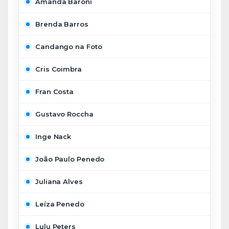
Amanda Baroni
Brenda Barros
Candango na Foto
Cris Coimbra
Fran Costa
Gustavo Roccha
Inge Nack
João Paulo Penedo
Juliana Alves
Leíza Penedo
Lulu Peters