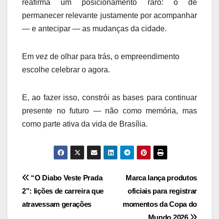
reafirma um posicionamento raro: o de
permanecer relevante justamente por acompanhar
— e antecipar — as mudanças da cidade.
Em vez de olhar para trás, o empreendimento
escolhe celebrar o agora.
E, ao fazer isso, constrói as bases para continuar
presente no futuro — não como memória, mas
como parte ativa da vida de Brasília.
Navegação
“O Diabo Veste Prada
Marca lança produtos
2”: lições de carreira que
oficiais para registrar
de
atravessam gerações
momentos da Copa do
Mundo 2026