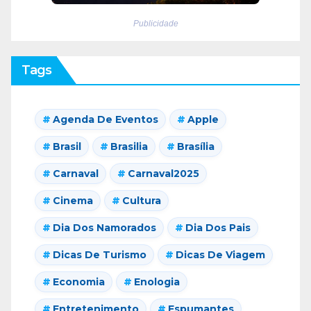
Publicidade
Tags
Agenda De Eventos
Apple
Brasil
Brasilia
Brasília
Carnaval
Carnaval2025
Cinema
Cultura
Dia Dos Namorados
Dia Dos Pais
Dicas De Turismo
Dicas De Viagem
Economia
Enologia
Entretenimento
Espumantes