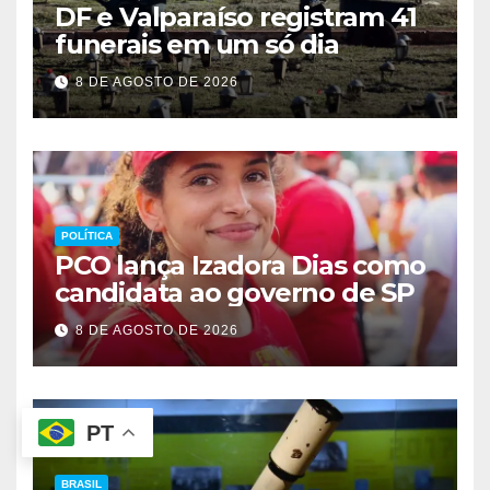
DF e Valparaíso registram 41
funerais em um só dia
8 DE AGOSTO DE 2026
POLÍTICA
PCO lança Izadora Dias como
candidata ao governo de SP
8 DE AGOSTO DE 2026
PT
BRASIL