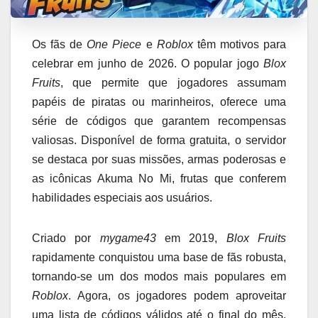
Os fãs de
One Piece
e
Roblox
têm motivos para
celebrar em junho de 2026. O popular jogo
Blox
Fruits
, que permite que jogadores assumam
papéis de piratas ou marinheiros, oferece uma
série de códigos que garantem recompensas
valiosas. Disponível de forma gratuita, o servidor
se destaca por suas missões, armas poderosas e
as icônicas Akuma No Mi, frutas que conferem
habilidades especiais aos usuários.
Criado por
mygame43
em 2019,
Blox Fruits
rapidamente conquistou uma base de fãs robusta,
tornando-se um dos modos mais populares em
Roblox
. Agora, os jogadores podem aproveitar
uma lista de códigos válidos até o final do mês,