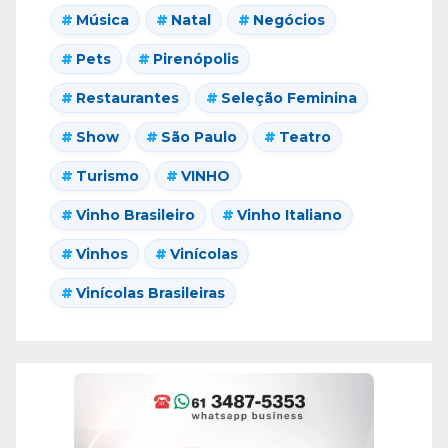
Música
Natal
Negócios
Pets
Pirenópolis
Restaurantes
Seleção Feminina
Show
São Paulo
Teatro
Turismo
VINHO
Vinho Brasileiro
Vinho Italiano
Vinhos
Vinícolas
Vinícolas Brasileiras