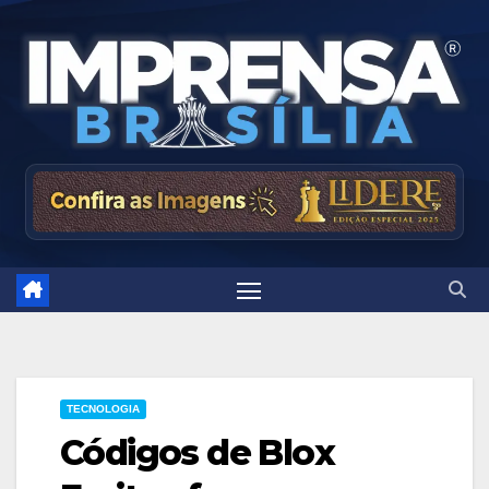
Skip
to
content
TECNOLOGIA
Códigos de Blox