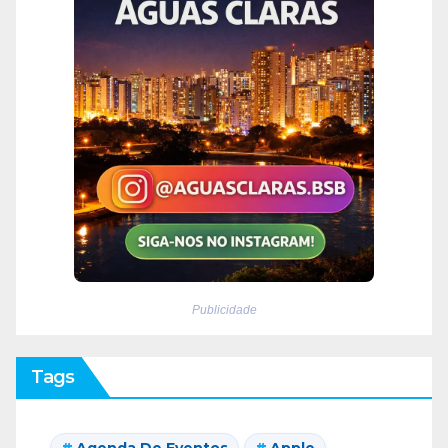
Publicidade
Tags
Agenda De Eventos
Apple