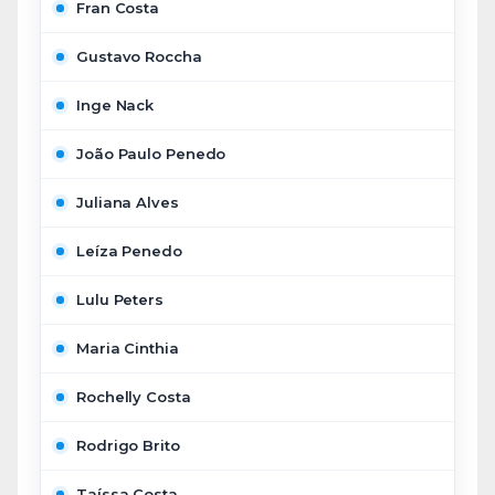
Fran Costa
Gustavo Roccha
Inge Nack
João Paulo Penedo
Juliana Alves
Leíza Penedo
Lulu Peters
Maria Cinthia
Rochelly Costa
Rodrigo Brito
Taíssa Costa