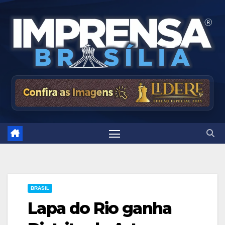
Skip
to
content
BRASIL
Lapa do Rio ganha