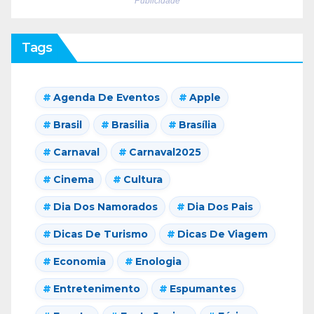
Publicidade
Tags
Agenda De Eventos
Apple
Brasil
Brasilia
Brasília
Carnaval
Carnaval2025
Cinema
Cultura
Dia Dos Namorados
Dia Dos Pais
Dicas De Turismo
Dicas De Viagem
Economia
Enologia
Entretenimento
Espumantes