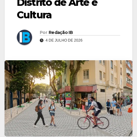
Distrito de Arte e
Cultura
Por
Redação IB
4 DE JULHO DE 2026