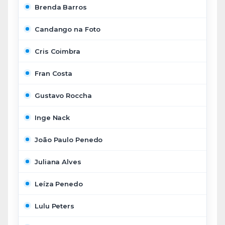
Brenda Barros
Candango na Foto
Cris Coimbra
Fran Costa
Gustavo Roccha
Inge Nack
João Paulo Penedo
Juliana Alves
Leíza Penedo
Lulu Peters