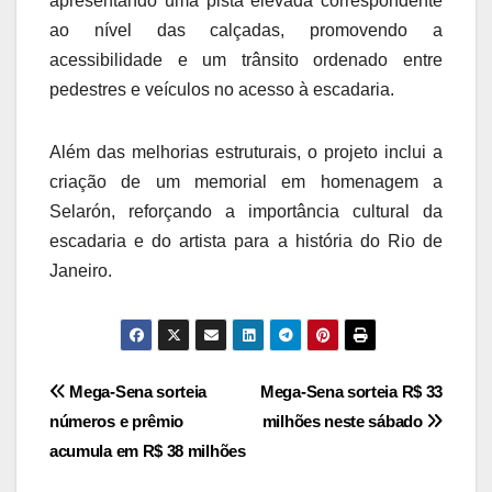
apresentando uma pista elevada correspondente
ao nível das calçadas, promovendo a
acessibilidade e um trânsito ordenado entre
pedestres e veículos no acesso à escadaria.
Além das melhorias estruturais, o projeto inclui a
criação de um memorial em homenagem a
Selarón, reforçando a importância cultural da
escadaria e do artista para a história do Rio de
Janeiro.
Navegação
Mega-Sena sorteia
Mega-Sena sorteia R$ 33
números e prêmio
milhões neste sábado
de
acumula em R$ 38 milhões
Post