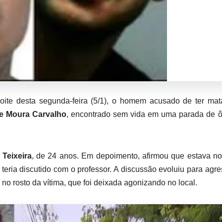
 noite desta segunda-feira (5/1), o homem acusado de ter ma
e Moura Carvalho
, encontrado sem vida em uma parada de 
 Teixeira
, de 24 anos. Em depoimento, afirmou que estava no
eria discutido com o professor. A discussão evoluiu para agr
no rosto da vítima, que foi deixada agonizando no local.