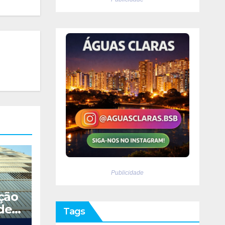
Publicidade
ção
de
Tags