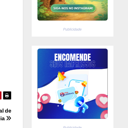
Publicidade
al de
lia
Publicidade