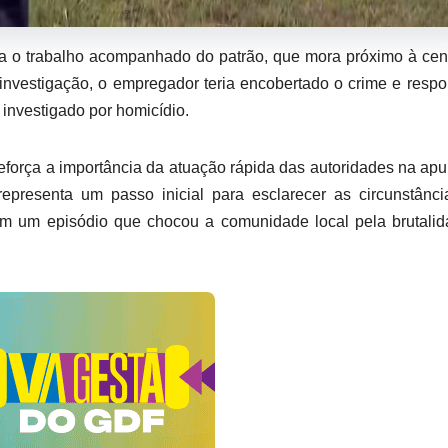
a o trabalho acompanhado do patrão, que mora próximo à ce
investigação, o empregador teria encobertado o crime e resp
investigado por homicídio.
eforça a importância da atuação rápida das autoridades na ap
representa um passo inicial para esclarecer as circunstânc
, em um episódio que chocou a comunidade local pela brutali