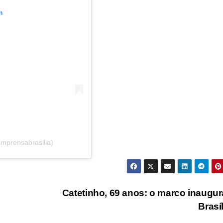
m
imprensabrasilia)
Catetinho, 69 anos: o marco inaugur
Brasí