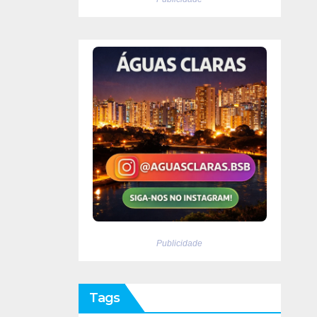
Publicidade
Tags