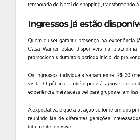
temporada de Natal do shopping, transformando a 
Ingressos já estão disponí
Quem quiser garantir presença na experiência j
Casa Warner estão disponíveis na plataforma T
promocionais durante o período inicial de pré-ven
Os ingressos individuais variam entre R$ 30 (me
visita. O público também poderá aproveitar co
experiência mais acessível para grupos e famílias.
A expectativa é que a atração se torne um dos pr
reunindo fãs de diferentes gerações interessa
totalmente imersivo.