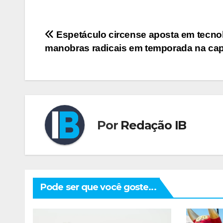
Navegação
Espetáculo circense aposta em tecnol
manobras radicais em temporada na cap
de
Post
Por
Redação IB
Pode ser que você goste...