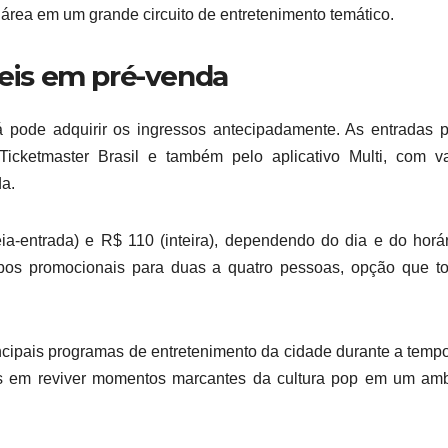
área em um grande circuito de entretenimento temático.
veis em pré-venda
á pode adquirir os ingressos antecipadamente. As entradas 
icketmaster Brasil e também pelo aplicativo Multi, com va
da.
ia-entrada) e R$ 110 (inteira), dependendo do dia e do horá
mbos promocionais para duas a quatro pessoas, opção que t
incipais programas de entretenimento da cidade durante a temp
dos em reviver momentos marcantes da cultura pop em um am