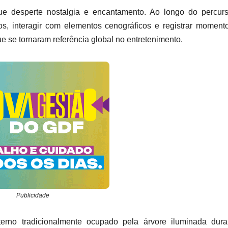
ue desperte nostalgia e encantamento. Ao longo do percurs
dos, interagir com elementos cenográficos e registrar momen
e se tornaram referência global no entretenimento.
Publicidade
erno tradicionalmente ocupado pela árvore iluminada dura