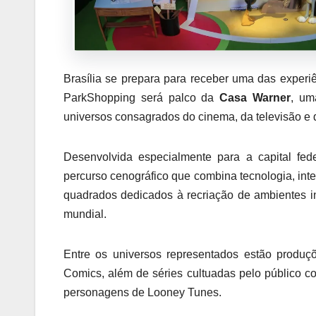
Brasília se prepara para receber uma das experiên
ParkShopping será palco da
Casa Warner
, um
universos consagrados do cinema, da televisão e 
Desenvolvida especialmente para a capital fe
percurso cenográfico que combina tecnologia, inte
quadrados dedicados à recriação de ambientes i
mundial.
Entre os universos representados estão produ
Comics, além de séries cultuadas pelo público 
personagens de Looney Tunes.