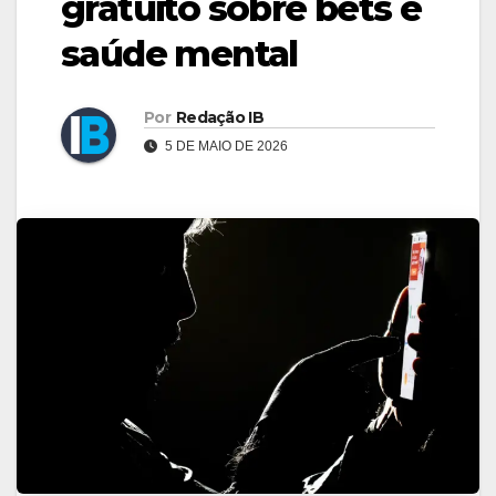
gratuito sobre bets e
saúde mental
Por
Redação IB
5 DE MAIO DE 2026