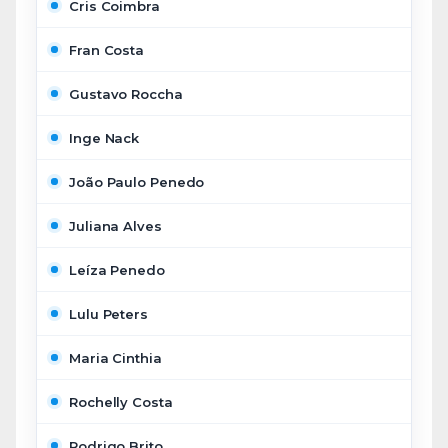
Cris Coimbra
Fran Costa
Gustavo Roccha
Inge Nack
João Paulo Penedo
Juliana Alves
Leíza Penedo
Lulu Peters
Maria Cinthia
Rochelly Costa
Rodrigo Brito