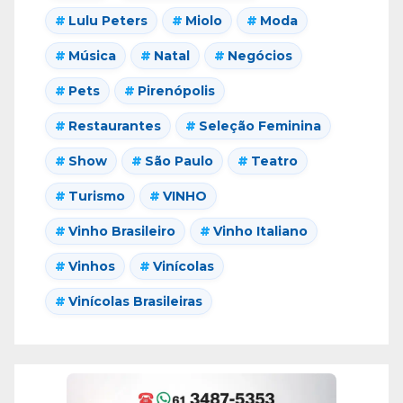
Lulu Peters
Miolo
Moda
Música
Natal
Negócios
Pets
Pirenópolis
Restaurantes
Seleção Feminina
Show
São Paulo
Teatro
Turismo
VINHO
Vinho Brasileiro
Vinho Italiano
Vinhos
Vinícolas
Vinícolas Brasileiras