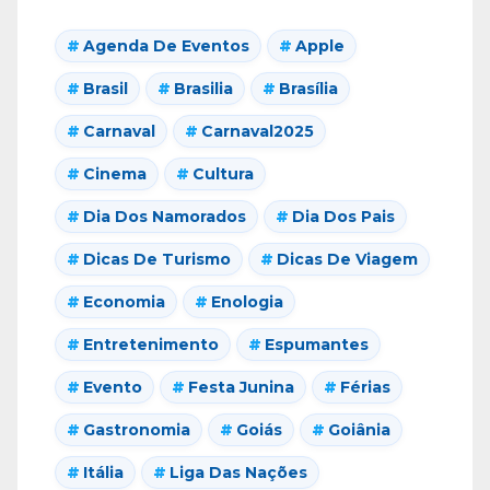
Agenda De Eventos
Apple
Brasil
Brasilia
Brasília
Carnaval
Carnaval2025
Cinema
Cultura
Dia Dos Namorados
Dia Dos Pais
Dicas De Turismo
Dicas De Viagem
Economia
Enologia
Entretenimento
Espumantes
Evento
Festa Junina
Férias
Gastronomia
Goiás
Goiânia
Itália
Liga Das Nações