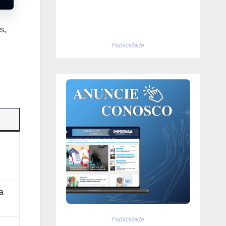
s,
Publicidade
a
Publicidade