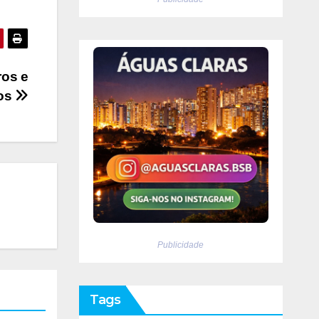
os e
tos
Publicidade
Tags