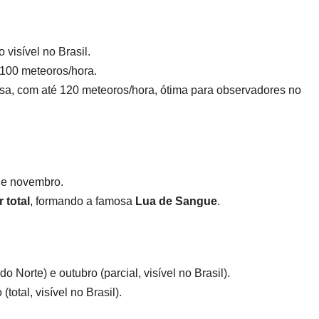
 visível no Brasil.
é 100 meteoros/hora.
nsa, com até 120 meteoros/hora, ótima para observadores no
o e novembro.
 total
, formando a famosa
Lua de Sangue
.
 do Norte) e outubro (parcial, visível no Brasil).
total, visível no Brasil).