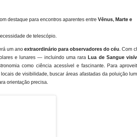
 com destaque para encontros aparentes entre
Vênus, Marte e
necessidade de telescópio.
será um ano
extraordinário para observadores do céu
. Com c
solares e lunares — incluindo uma rara
Lua de Sangue visív
tronomia como ciência acessível e fascinante. Para aprovei
cais de visibilidade, buscar áreas afastadas da poluição lu
ara orientação precisa.