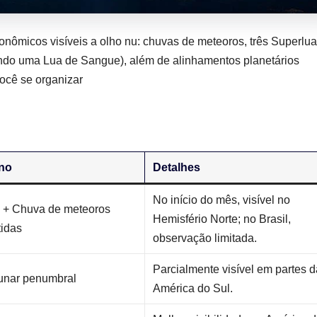
nômicos visíveis a olho nu: chuvas de meteoros, três Superlua
luindo uma Lua de Sangue), além de alinhamentos planetários
você se organizar
no
Detalhes
No início do mês, visível no
 + Chuva de meteoros
Hemisfério Norte; no Brasil,
idas
observação limitada.
Parcialmente visível em partes d
lunar penumbral
América do Sul.