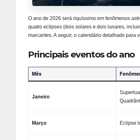
O ano de 2026 será riquíssimo em fenômenos astro
quatro eclipses (dois solares e dois lunares, inc
marcantes. A seguir, o calendário detalhado para 
Principais eventos do ano
Mês
Fenôme
Superlua
Janeiro
Quadrânt
Março
Eclipse 