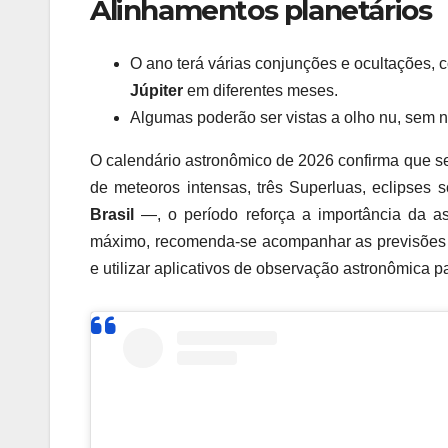
Alinhamentos planetários
O ano terá várias conjunções e ocultações,
Júpiter
em diferentes meses.
Algumas poderão ser vistas a olho nu, sem 
O calendário astronômico de 2026 confirma que 
de meteoros intensas, três Superluas, eclipses 
Brasil
—, o período reforça a importância da as
máximo, recomenda-se acompanhar as previsões lo
e utilizar aplicativos de observação astronômica p