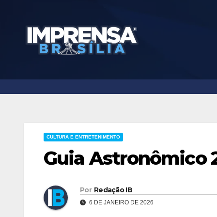
Skip
to
content
CULTURA E ENTRETENIMENTO
Guia Astronômico 
Por
Redação IB
6 DE JANEIRO DE 2026