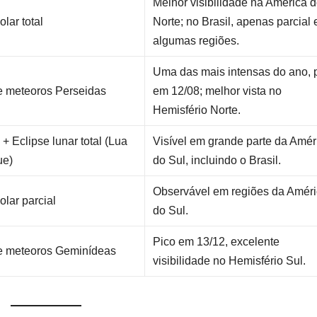
Melhor visibilidade na América 
olar total
Norte; no Brasil, apenas parcial
algumas regiões.
Uma das mais intensas do ano, 
 meteoros Perseidas
em 12/08; melhor vista no
Hemisfério Norte.
+ Eclipse lunar total (Lua
Visível em grande parte da Amér
ue)
do Sul, incluindo o Brasil.
Observável em regiões da Amér
olar parcial
do Sul.
Pico em 13/12, excelente
e meteoros Geminídeas
visibilidade no Hemisfério Sul.