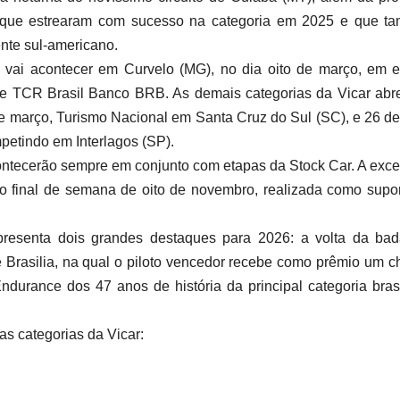
as que estrearam com sucesso na categoria em 2025 e que t
ente sul-americano.
vai acontecer em Curvelo (MG), no dia oito de março, em e
 TCR Brasil Banco BRB. As demais categorias da Vicar abr
e março, Turismo Nacional em Santa Cruz do Sul (SC), e 26 de 
petindo em Interlagos (SP).
ontecerão sempre em conjunto com etapas da Stock Car. A exc
no final de semana de oito de novembro, realizada como supo
presenta dois grandes destaques para 2026: a volta da bad
e Brasilia, na qual o piloto vencedor recebe como prêmio um 
durance dos 47 anos de história da principal categoria brasi
as categorias da Vicar: