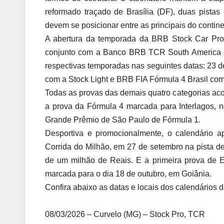
reformado traçado de Brasília (DF), duas pist
devem se posicionar entre as principais do contin
A abertura da temporada da BRB Stock Car Pro 
conjunto com a Banco BRB TCR South America e
respectivas temporadas nas seguintes datas: 23 d
com a Stock Light e BRB FIA Fórmula 4 Brasil com
Todas as provas das demais quatro categorias ac
a prova da Fórmula 4 marcada para Interlagos, 
Grande Prêmio de São Paulo de Fórmula 1.
Desportiva e promocionalmente, o calendário a
Corrida do Milhão, em 27 de setembro na pista d
de um milhão de Reais. E a primeira prova de En
marcada para o dia 18 de outubro, em Goiânia.
Confira abaixo as datas e locais dos calendários d
08/03/2026 – Curvelo (MG) – Stock Pro, TCR