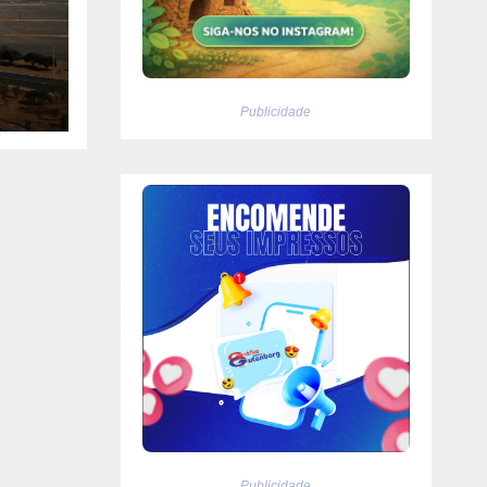
27
Publicidade
Publicidade