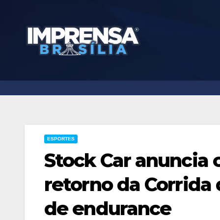
Skip
to
content
ESPORTES
Stock Car anuncia 
retorno da Corrida 
de endurance