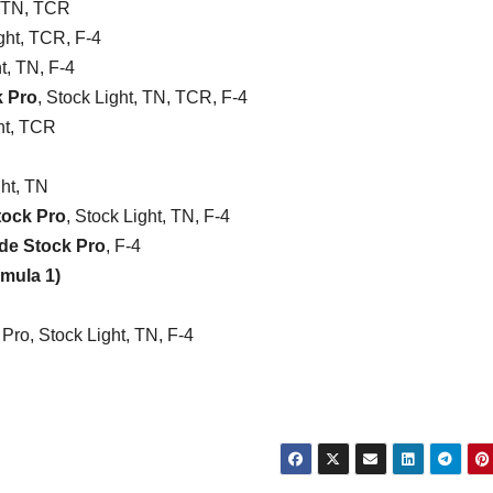
, TN, TCR
ght, TCR, F-4
t, TN, F-4
k Pro
, Stock Light, TN, TCR, F-4
ght, TCR
ht, TN
tock Pro
, Stock Light, TN, F-4
 de Stock Pro
, F-4
mula 1)
Pro, Stock Light, TN, F-4