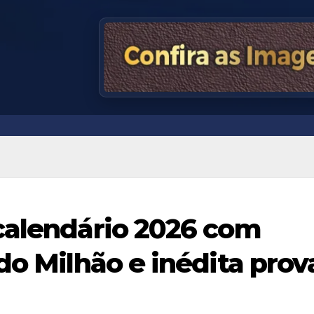
calendário 2026 com
do Milhão e inédita prov