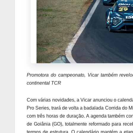
Promotora do campeonato, Vicar também revelou
continental TCR
Com várias novidades, a Vicar anunciou o calendá
Pro Series, trará de volta a badalada Corrida do Mi
com três horas de duração. A agenda também con
de Goiânia (GO), totalmente reformado para rece
termos de estrutura. O calendário mantém a eta