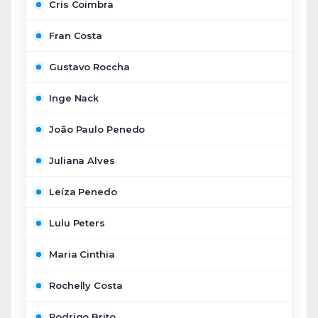
Cris Coimbra
Fran Costa
Gustavo Roccha
Inge Nack
João Paulo Penedo
Juliana Alves
Leíza Penedo
Lulu Peters
Maria Cinthia
Rochelly Costa
Rodrigo Brito