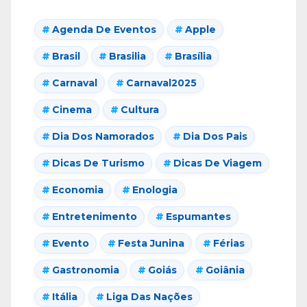
Agenda De Eventos
Apple
Brasil
Brasilia
Brasília
Carnaval
Carnaval2025
Cinema
Cultura
Dia Dos Namorados
Dia Dos Pais
Dicas De Turismo
Dicas De Viagem
Economia
Enologia
Entretenimento
Espumantes
Evento
Festa Junina
Férias
Gastronomia
Goiás
Goiânia
Itália
Liga Das Nações