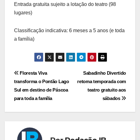
Entrada gratuita sujeito a lotação do teatro (98
lugares)
Classificação indicativa: 6 meses a 5 anos (e toda
a família)
Navegação
Floresta Viva
Sabadinho Divertido
transforma o Pontão Lago
retoma temporada com
de
Sul em destino de Páscoa
teatro gratuito aos
Post
para toda a família
sábados