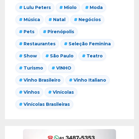
Lulu Peters
Miolo
Moda
Música
Natal
Negócios
Pets
Pirenópolis
Restaurantes
Seleção Feminina
Show
São Paulo
Teatro
Turismo
VINHO
Vinho Brasileiro
Vinho Italiano
Vinhos
Vinícolas
Vinícolas Brasileiras