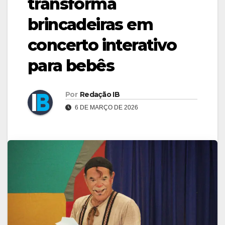
transforma
brincadeiras em
concerto interativo
para bebês
Por
Redação IB
6 DE MARÇO DE 2026