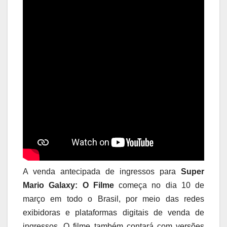
A venda antecipada de ingressos para
Super
Mario Galaxy: O Filme
começa no dia 10 de
março em todo o Brasil, por meio das redes
exibidoras e plataformas digitais de venda de
ingressos. O filme também contará com versões