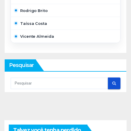
Rodrigo Brito
Taíssa Costa
Vicente Almeida
Pesquisar
Talvez você tenha perdido...