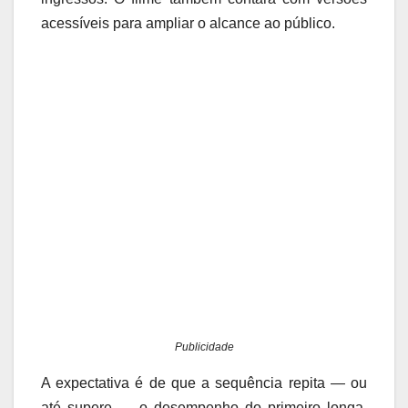
acessíveis para ampliar o alcance ao público.
Publicidade
A expectativa é de que a sequência repita — ou
até supere — o desempenho do primeiro longa,