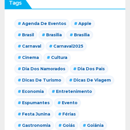
Tags
Agenda De Eventos
Apple
Brasil
Brasilia
Brasília
Carnaval
Carnaval2025
Cinema
Cultura
Dia Dos Namorados
Dia Dos Pais
Dicas De Turismo
Dicas De Viagem
Economia
Entretenimento
Espumantes
Evento
Festa Junina
Férias
Gastronomia
Goiás
Goiânia