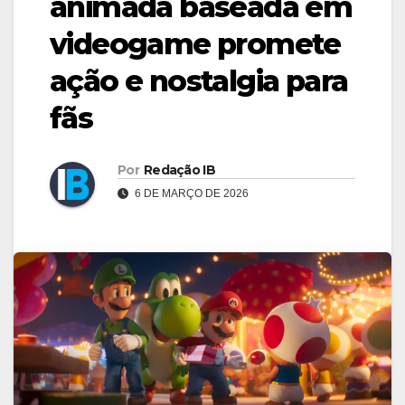
animada baseada em
videogame promete
ação e nostalgia para
fãs
Por
Redação IB
6 DE MARÇO DE 2026