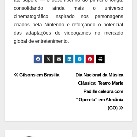
consolidando ainda mais o universo
cinematográfico inspirado nos personagens
criados pela Nintendo e reforçando o potencial
das adaptações de videogames no mercado
global de entretenimento.
Navegação
Gilsons em Brasília
Dia Nacional da Música
Clássica: Teatro Marie
de
Padille celebra com
Post
“Opereta” em Alexânia
(GO)