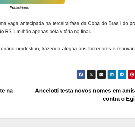
Publicidade
uma vaga antecipada na terceira fase da Copa do Brasil do p
o R$ 1 milhão apenas pela vitória na final.
enário nordestino, trazendo alegria aos torcedores e renova
te na
Ancelotti testa novos nomes em ami
contra o Eg