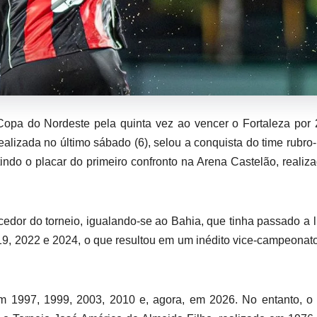
opa do Nordeste pela quinta vez ao vencer o Fortaleza por 
alizada no último sábado (6), selou a conquista do time rubro
indo o placar do primeiro confronto na Arena Castelão, realiz
ncedor do torneio, igualando-se ao Bahia, que tinha passado a l
19, 2022 e 2024, o que resultou em um inédito vice-campeonat
 1997, 1999, 2003, 2010 e, agora, em 2026. No entanto, o 