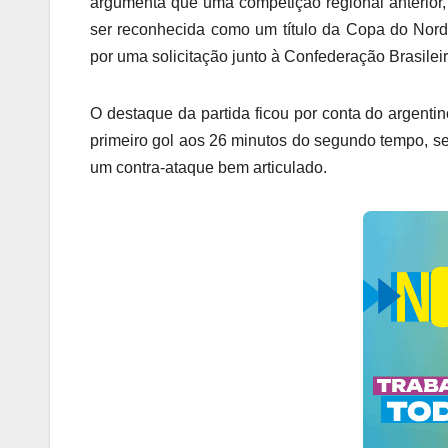
argumenta que uma competição regional anterior,
ser reconhecida como um título da Copa do Nord
por uma solicitação junto à Confederação Brasile
O destaque da partida ficou por conta do argenti
primeiro gol aos 26 minutos do segundo tempo, se
um contra-ataque bem articulado.