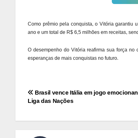
Como prêmio pela conquista, o Vitória garantiu 
ano e um total de R$ 6,5 milhões em receitas, send
O desempenho do Vitória reafirma sua força no c
esperanças de mais conquistas no futuro.
Navegação
Brasil vence Itália em jogo emocionan
Liga das Nações
de
Post