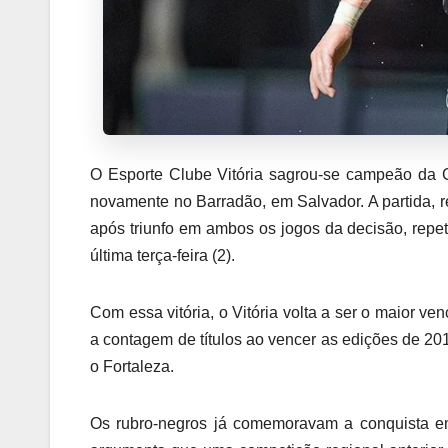
O Esporte Clube Vitória sagrou-se campeão da C
novamente no Barradão, em Salvador. A partida, re
após triunfo em ambos os jogos da decisão, repet
última terça-feira (2).
Com essa vitória, o Vitória volta a ser o maior ve
a contagem de títulos ao vencer as edições de 20
o Fortaleza.
Os rubro-negros já comemoravam a conquista em