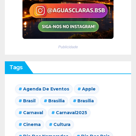
Publicidade
Tags
Agenda De Eventos
Apple
Brasil
Brasilia
Brasília
Carnaval
Carnaval2025
Cinema
Cultura