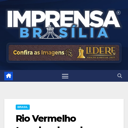
Skip
to
content
BRASIL
Rio Vermelho