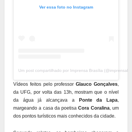
Ver essa foto no Instagram
Um post compartilhado por Imprensa Brasília (@imprensabras
Vídeos feitos pelo professor
Glauco Gonçalves
,
da UFG, por volta das 13h, mostram que o nível
da água já alcançava a
Ponte da Lapa
,
margeando a casa da poetisa
Cora Coralina
, um
dos pontos turísticos mais conhecidos da cidade.