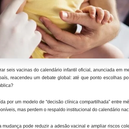
r seis vacinas do calendário infantil oficial, anunciada em m
aís, reacendeu um debate global: até que ponto escolhas pol
ública?
ída por um modelo de “decisão clínica compartilhada” entre m
oníveis, mas perdem o respaldo institucional do calendário nac
 mudança pode reduzir a adesão vacinal e ampliar riscos cole