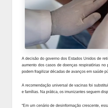
A decisão do governo dos Estados Unidos de retira
aumento dos casos de doenças respiratórias no p
podem fragilizar décadas de avanços em saúde p
A recomendação universal de vacinas foi substitu
e famílias. Na prática, os imunizantes seguem disp
“Em um cenário de desinformação crescente, essa