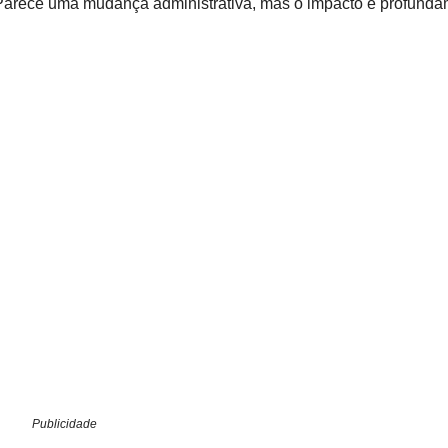
 Parece uma mudança administrativa, mas o impacto é profund
Publicidade