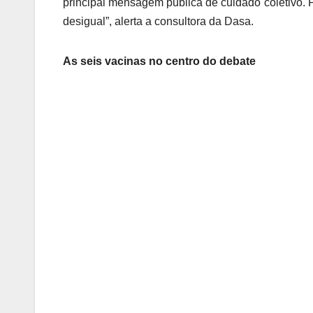
principal mensagem pública de cuidado coletivo.
desigual”, alerta a consultora da Dasa.
As seis vacinas no centro do debate