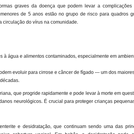
z formas graves da doença que podem levar a complicações
 menores de 5 anos estão no grupo de risco para quadros g
 a circulação do vírus na comunidade.
ados à água e alimentos contaminados, especialmente em ambien
podem evoluir para cirrose e câncer de fígado — um dos maiore
 décadas.
riana, que progride rapidamente e pode levar à morte em ques
danos neurológicos. É crucial para proteger crianças pequena
enterite e desidratação, que continuam sendo uma das prin