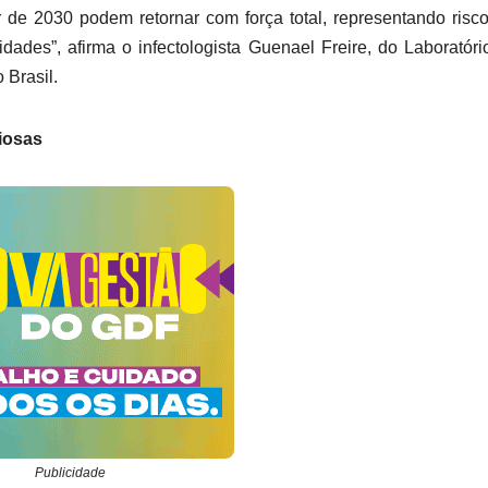
 de 2030 podem retornar com força total, representando risc
dades”, afirma o infectologista Guenael Freire, do Laboratór
 Brasil.
iosas
Publicidade