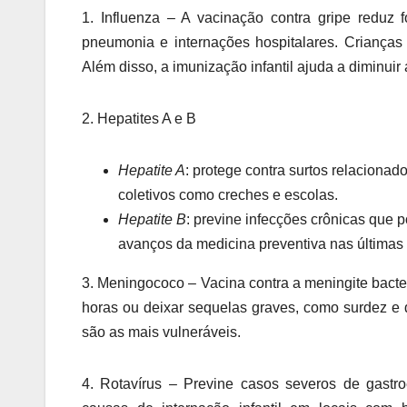
1. Influenza – A vacinação contra gripe redu
pneumonia e internações hospitalares. Crianças
Além disso, a imunização infantil ajuda a diminuir
2. Hepatites A e B
Hepatite A
: protege contra surtos relacion
coletivos como creches e escolas.
Hepatite B
: previne infecções crônicas que 
avanços da medicina preventiva nas últimas
3. Meningococo – Vacina contra a meningite bacte
horas ou deixar sequelas graves, como surdez e 
são as mais vulneráveis.
4. Rotavírus – Previne casos severos de gastro