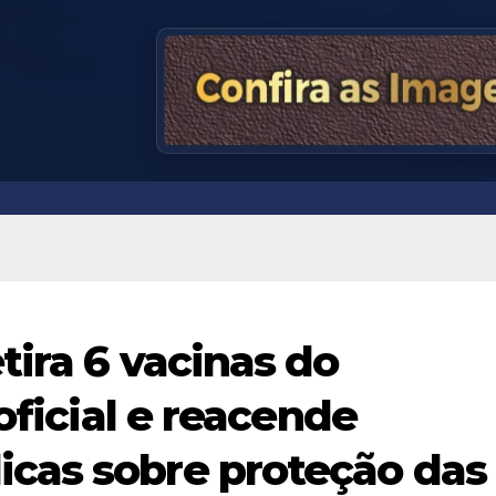
tira 6 vacinas do
oficial e reacende
cas sobre proteção das