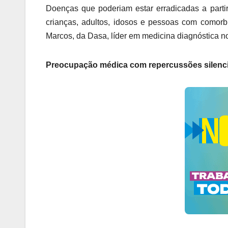
Doenças que poderiam estar erradicadas a partir
crianças, adultos, idosos e pessoas com comorbi
Marcos, da Dasa, líder em medicina diagnóstica no
Preocupação médica com repercussões silenc