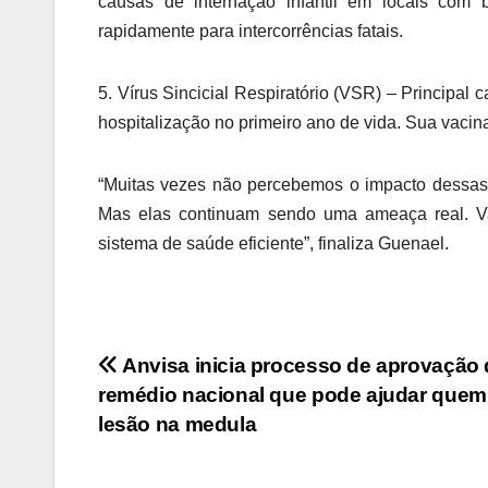
causas de internação infantil em locais com 
rapidamente para intercorrências fatais.
5. Vírus Sincicial Respiratório (VSR) – Principa
hospitalização no primeiro ano de vida. Sua vacin
“Muitas vezes não percebemos o impacto dessas 
Mas elas continuam sendo uma ameaça real. Va
sistema de saúde eficiente”, finaliza Guenael.
Navegação
Anvisa inicia processo de aprovação 
remédio nacional que pode ajudar quem
de
lesão na medula
Post