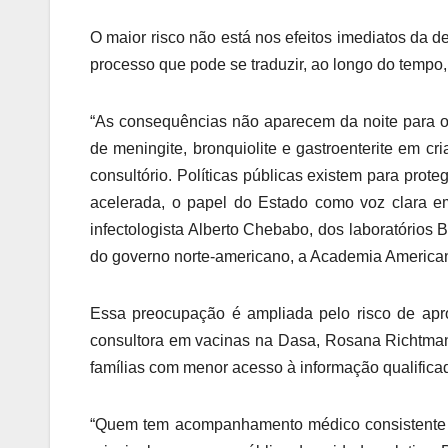
O maior risco não está nos efeitos imediatos da 
processo que pode se traduzir, ao longo do tempo,
“As consequências não aparecem da noite para o
de meningite, bronquiolite e gastroenterite em cri
consultório. Políticas públicas existem para pro
acelerada, o papel do Estado como voz clara e
infectologista Alberto Chebabo, dos laboratórios 
do governo norte-americano, a Academia America
Essa preocupação é ampliada pelo risco de apr
consultora em vacinas na Dasa, Rosana Richtman
famílias com menor acesso à informação qualifica
“Quem tem acompanhamento médico consistente c