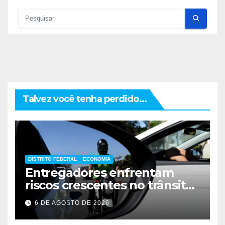
Talvez você tenha perdido...
DISTRITO FEDERAL
ECONOMIA
Entregadores enfrentam
riscos crescentes no trânsito
de Brasília
6 DE AGOSTO DE 2026