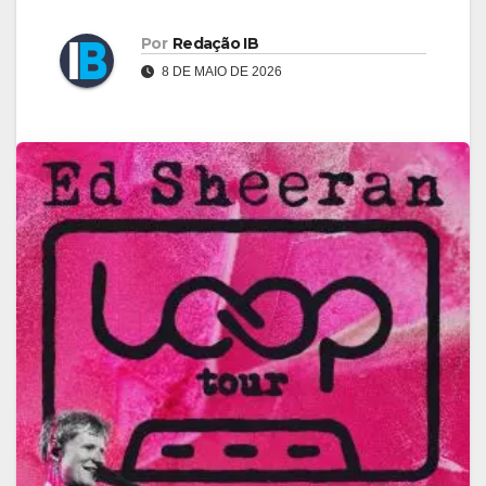
Por
Redação IB
8 DE MAIO DE 2026