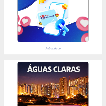
Publicidade