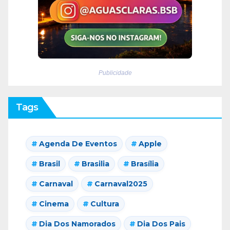
Publicidade
Tags
Agenda De Eventos
Apple
Brasil
Brasilia
Brasília
Carnaval
Carnaval2025
Cinema
Cultura
Dia Dos Namorados
Dia Dos Pais