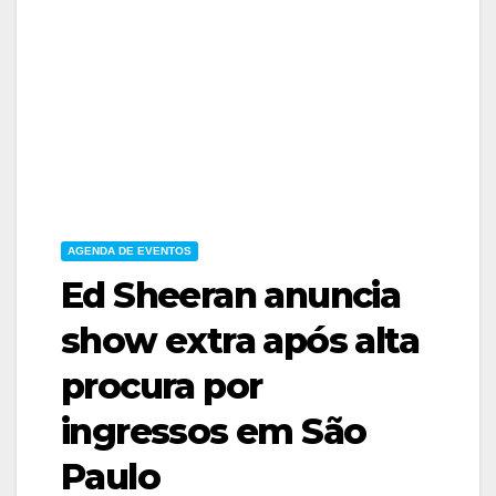
AGENDA DE EVENTOS
Ed Sheeran anuncia
show extra após alta
procura por
ingressos em São
Paulo