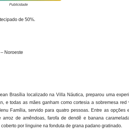
Publicidade
ntecipado de 50%.
 – Noroeste
cean Brasília localizado na Villa Náutica, preparou uma exper
n, e todas as mães ganham como cortesia a sobremesa red v
enu Família, servido para quatro pessoas. Entre as opções 
arroz de amêndoas, farofa de dendê e banana caramelada
 e coberto por linguine na fonduta de grana padano gratinado.