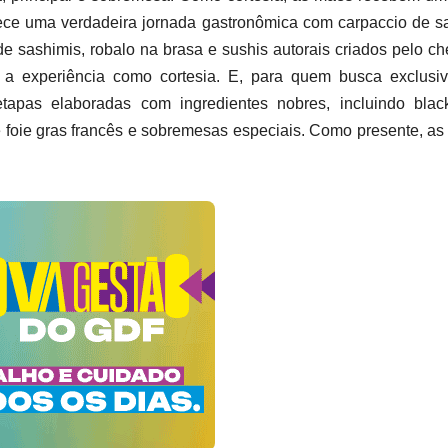
ece uma verdadeira jornada gastronômica com carpaccio de 
de sashimis, robalo na brasa e sushis autorais criados pelo ch
 a experiência como cortesia. E, para quem busca exclusiv
pas elaboradas com ingredientes nobres, incluindo blac
 foie gras francês e sobremesas especiais. Como presente, a