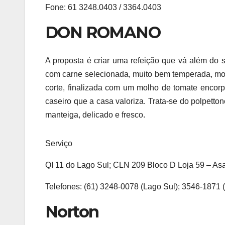
Fone: 61 3248.0403 / 3364.0403
DON ROMANO
A proposta é criar uma refeição que vá além do s
com carne selecionada, muito bem temperada, mo
corte, finalizada com um molho de tomate encorpa
caseiro que a casa valoriza. Trata-se do polpett
manteiga, delicado e fresco.
Serviço
QI 11 do Lago Sul; CLN 209 Bloco D Loja 59 – Asa
Telefones: (61) 3248-0078 (Lago Sul); 3546-1871 
Norton