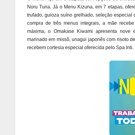
Noru Tuna. Já o Menu Kizuna, em 7 etapas, ofer
trufado, guioza suíno grelhado, seleção especial 
compra de três menus integrais, a mãe recebe
máxima, o Omakase Kiwami apresenta nove eta
marinado em missô, unagui japonês com risoto de
recebem cortesia especial oferecida pelo Spa Inti.