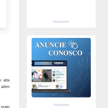
Publicidade
 alta
 além
Publicidade
 prato