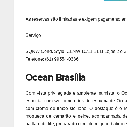
As reservas são limitadas e exigem pagamento a
Serviço
SQNW Cond. Stylo, CLNW 10/11 BL B Lojas 2 e 3
Telefone: (61) 99554-0336
Ocean Brasília
Com vista privilegiada e ambiente intimista, o O
especial com welcome drink de espumante Ocea
com creme de limão siciliano. O destaque é o M
moqueca de camarão e peixe, acompanhada de 
paillard de filé, preparado com filé mignon batido