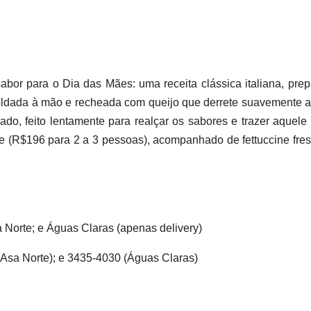
abor para o Dia das Mães: uma receita clássica italiana, pre
ldada à mão e recheada com queijo que derrete suavemente 
do, feito lentamente para realçar os sabores e trazer aquele
one (R$196 para 2 a 3 pessoas), acompanhado de fettuccine fre
 Norte; e Águas Claras (apenas delivery)
(Asa Norte); e 3435-4030 (Águas Claras)