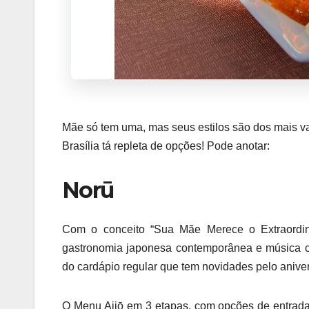
Mãe só tem uma, mas seus estilos são dos mais va
Brasília tá repleta de opções! Pode anotar:
Norū
Com o conceito “Sua Mãe Merece o Extraordin
gastronomia japonesa contemporânea e música c
do cardápio regular que tem novidades pelo aniver
O Menu Aijō em 3 etapas, com opções de entrada