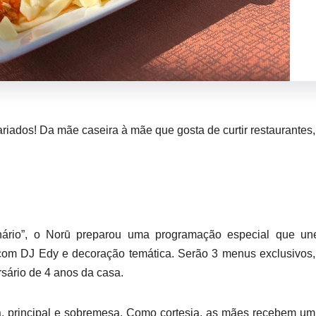
riados! Da mãe caseira à mãe que gosta de curtir restaurantes,
ário”, o Norū preparou uma programação especial que une
om DJ Edy e decoração temática. Serão 3 menus exclusivos,
sário de 4 anos da casa.
, principal e sobremesa. Como cortesia, as mães recebem um