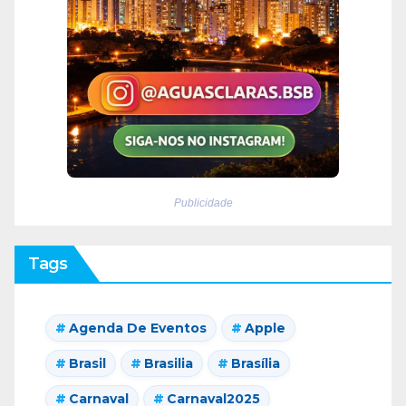
Publicidade
Tags
Agenda De Eventos
Apple
Brasil
Brasilia
Brasília
Carnaval
Carnaval2025