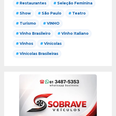
Restaurantes
Seleção Feminina
Show
São Paulo
Teatro
Turismo
VINHO
Vinho Brasileiro
Vinho Italiano
Vinhos
Vinícolas
Vinícolas Brasileiras