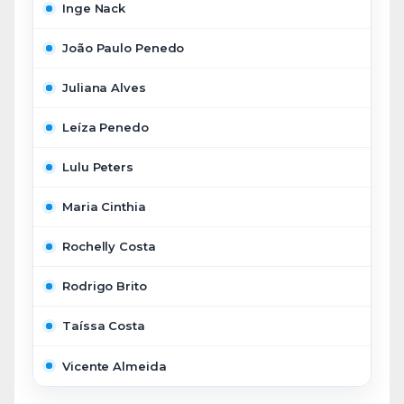
Inge Nack
João Paulo Penedo
Juliana Alves
Leíza Penedo
Lulu Peters
Maria Cinthia
Rochelly Costa
Rodrigo Brito
Taíssa Costa
Vicente Almeida