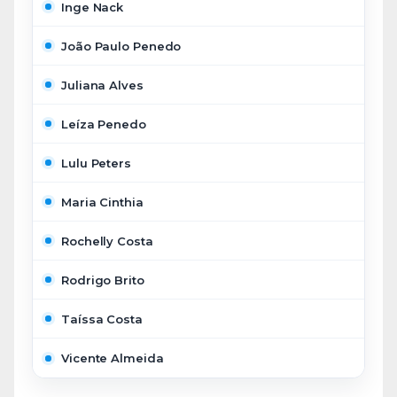
Inge Nack
João Paulo Penedo
Juliana Alves
Leíza Penedo
Lulu Peters
Maria Cinthia
Rochelly Costa
Rodrigo Brito
Taíssa Costa
Vicente Almeida