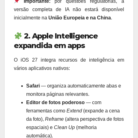
Importante:
por questões regulatórias, a
versão completa de IA não estará disponível
inicialmente na
União Europeia e na China
.
2. Apple Intelligence
expandida em apps
O iOS 27 integra recursos de inteligência em
vários aplicativos nativos:
Safari
— organiza automaticamente abas e
monitora páginas relevantes.
Editor de fotos poderoso
— com
ferramentas como
Extend
(expande a cena
da foto),
Reframe
(altera perspectiva de fotos
espaciais) e
Clean Up
(melhoria
automática).