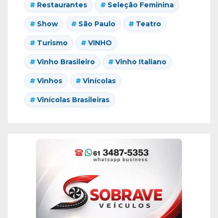
Restaurantes
Seleção Feminina
Show
São Paulo
Teatro
Turismo
VINHO
Vinho Brasileiro
Vinho Italiano
Vinhos
Vinícolas
Vinícolas Brasileiras