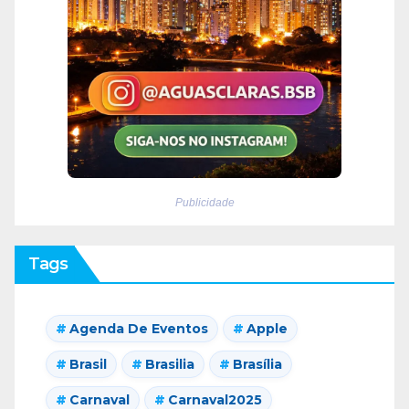
Publicidade
Tags
Agenda De Eventos
Apple
Brasil
Brasilia
Brasília
Carnaval
Carnaval2025