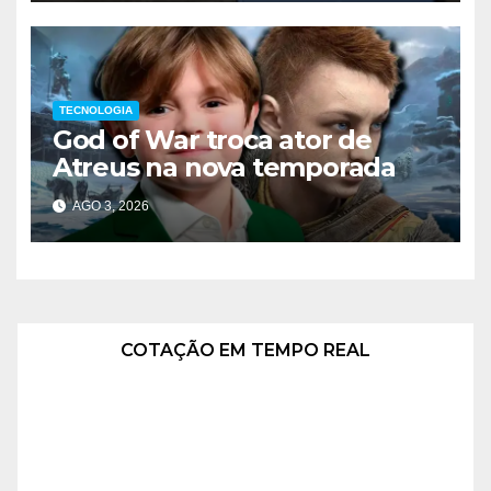
TECNOLOGIA
God of War troca ator de
Atreus na nova temporada
AGO 3, 2026
COTAÇÃO EM TEMPO REAL