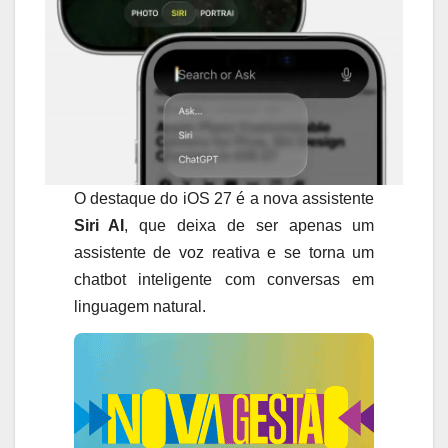
O destaque do iOS 27 é a nova assistente
Siri AI
, que deixa de ser apenas um
assistente de voz reativa e se torna um
chatbot inteligente com conversas em
linguagem natural.