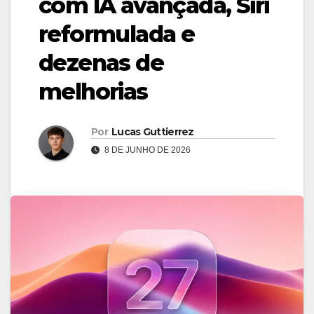
com IA avançada, Siri
reformulada e
dezenas de
melhorias
Por
Lucas Guttierrez
8 DE JUNHO DE 2026