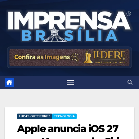
Skip
to
content
LUCAS GUTTIERREZ
TECNOLOGIA
Apple anuncia iOS 27