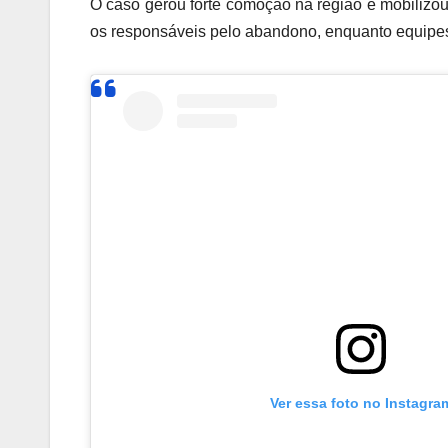
O caso gerou forte comoção na região e mobilizou a
os responsáveis pelo abandono, enquanto equipe
Ver essa foto no Instagra