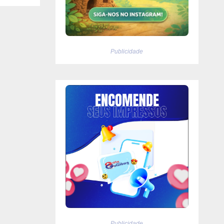
do o
Publicidade
Publicidade