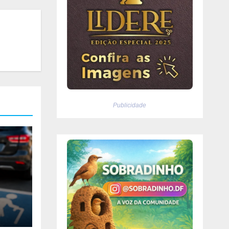
Publicidade
l