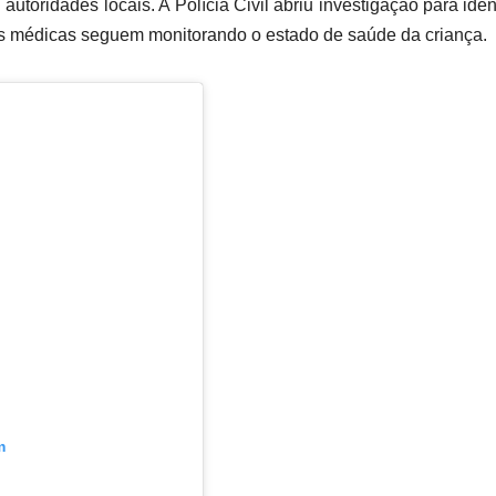
utoridades locais. A Polícia Civil abriu investigação para ident
s médicas seguem monitorando o estado de saúde da criança.
m