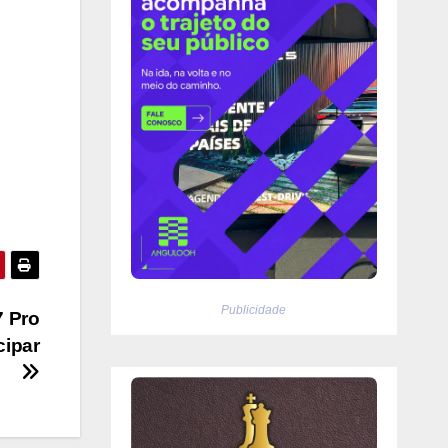
Publicidade
7 Pro
cipar