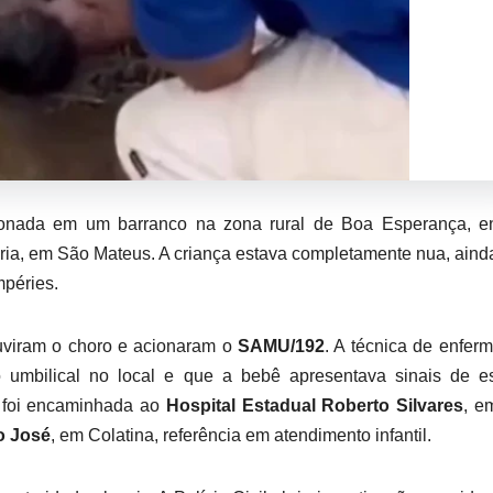
onada em um barranco na zona rural de Boa Esperança, en
aria, em São Mateus. A criança estava completamente nua, ain
mpéries.
 ouviram o choro e acionaram o
SAMU/192
. A técnica de enfe
o umbilical no local e que a bebê apresentava sinais de e
la foi encaminhada ao
Hospital Estadual Roberto Silvares
, e
o José
, em Colatina, referência em atendimento infantil.