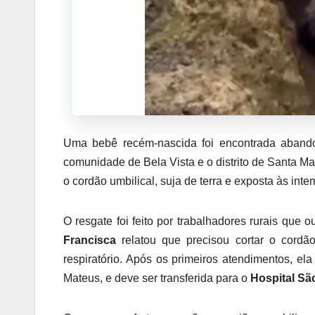
Uma bebê recém-nascida foi encontrada aband
comunidade de Bela Vista e o distrito de Santa M
o cordão umbilical, suja de terra e exposta às inte
O resgate foi feito por trabalhadores rurais que
Francisca
relatou que precisou cortar o cordã
respiratório. Após os primeiros atendimentos, e
Mateus, e deve ser transferida para o
Hospital Sã