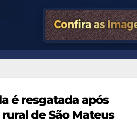
a é resgatada após
rural de São Mateus