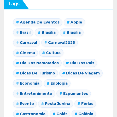
Tags
Agenda De Eventos
Apple
Brasil
Brasilia
Brasília
Carnaval
Carnaval2025
Cinema
Cultura
Dia Dos Namorados
Dia Dos Pais
Dicas De Turismo
Dicas De Viagem
Economia
Enologia
Entretenimento
Espumantes
Evento
Festa Junina
Férias
Gastronomia
Goiás
Goiânia