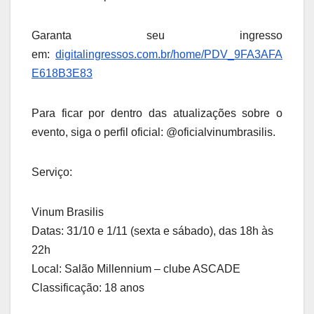
Garanta seu ingresso
em:
digitalingressos.com.br/home/PDV_9FA3AFA
E618B3E83
Para ficar por dentro das atualizações sobre o
evento, siga o perfil oficial: @oficialvinumbrasilis.
Serviço:
Vinum Brasilis
Datas: 31/10 e 1/11 (sexta e sábado), das 18h às
22h
Local: Salão Millennium – clube ASCADE
Classificação: 18 anos