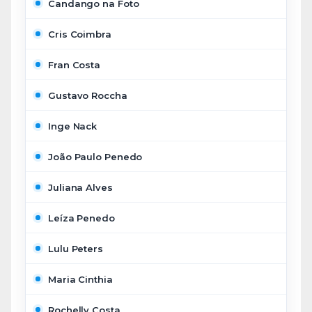
Candango na Foto
Cris Coimbra
Fran Costa
Gustavo Roccha
Inge Nack
João Paulo Penedo
Juliana Alves
Leíza Penedo
Lulu Peters
Maria Cinthia
Rochelly Costa