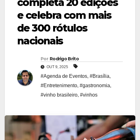
completa 20 edições
e celebra com mais
de 300 rótulos
nacionais
Por
Rodrigo Brito
OUT 9, 2025
#Agenda de Eventos
,
#Brasília
,
#Entretenimento
,
#gastronomia
,
#vinho brasileiro
,
#vinhos