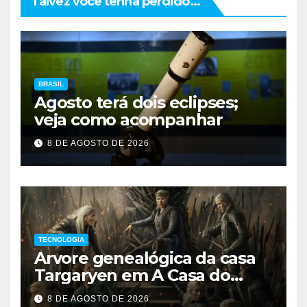
Talvez você tenha perdido...
BRASIL
Agosto terá dois eclipses;
veja como acompanhar
8 DE AGOSTO DE 2026
TECNOLOGIA
Arvore genealógica da casa
Targaryen em A Casa do
Dragão
8 DE AGOSTO DE 2026