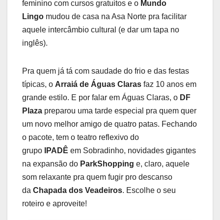
feminino com cursos gratuitos e o
Mundo
Lingo
mudou de casa na Asa Norte pra facilitar
aquele intercâmbio cultural (e dar um tapa no
inglês).
Pra quem já tá com saudade do frio e das festas
típicas, o
Arraiá de Águas Claras
faz 10 anos em
grande estilo. E por falar em Águas Claras, o
DF
Plaza
preparou uma tarde especial pra quem quer
um novo melhor amigo de quatro patas. Fechando
o pacote, tem o teatro reflexivo do
grupo
IPADÊ
em Sobradinho, novidades gigantes
na expansão do
ParkShopping
e, claro, aquele
som relaxante pra quem fugir pro descanso
da
Chapada dos Veadeiros
. Escolhe o seu
roteiro e aproveite!