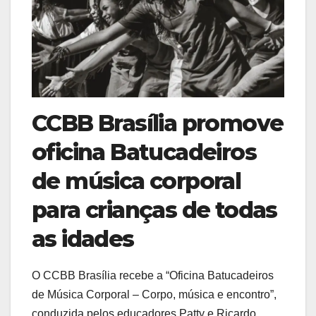
CCBB Brasília promove
oficina Batucadeiros
de música corporal
para crianças de todas
as idades
O CCBB Brasília recebe a “Oficina Batucadeiros
de Música Corporal – Corpo, música e encontro”,
conduzida pelos educadores Patty e Ricardo