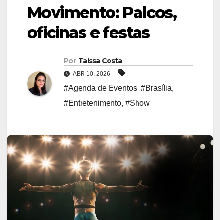
Movimento: Palcos,
oficinas e festas
Por
Taíssa Costa
ABR 10, 2026
#Agenda de Eventos
,
#Brasília
,
#Entretenimento
,
#Show