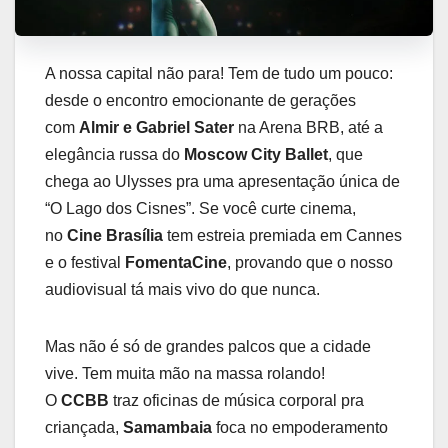
A nossa capital não para! Tem de tudo um pouco:
desde o encontro emocionante de gerações
com
Almir e Gabriel Sater
na Arena BRB, até a
elegância russa do
Moscow City Ballet
, que
chega ao Ulysses pra uma apresentação única de
“O Lago dos Cisnes”. Se você curte cinema,
no
Cine Brasília
tem estreia premiada em Cannes
e o festival
FomentaCine
, provando que o nosso
audiovisual tá mais vivo do que nunca.
Mas não é só de grandes palcos que a cidade
vive. Tem muita mão na massa rolando!
O
CCBB
traz oficinas de música corporal pra
criançada,
Samambaia
foca no empoderamento