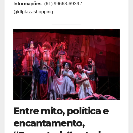
Informações:
(61) 99663-6939 /
@dfplazashopping
Entre mito, política e
encantamento,