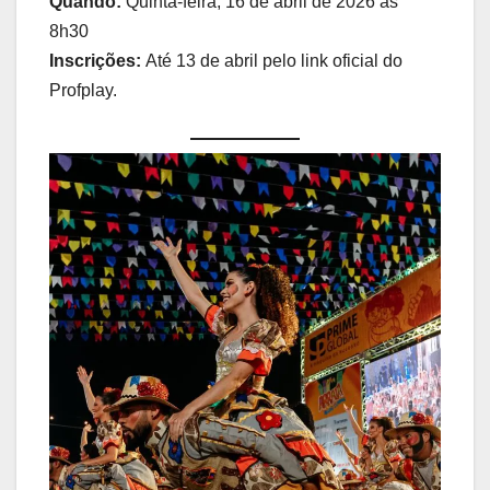
Quando:
Quinta-feira, 16 de abril de 2026 às
8h30
Inscrições:
Até 13 de abril pelo link oficial do
Profplay.