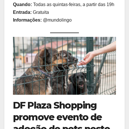
Quando:
Todas as quintas-feiras, a partir das 19h
Entrada:
Gratuita
Informações:
@mundolingo
DF Plaza Shopping
promove evento de
adoção de pets neste