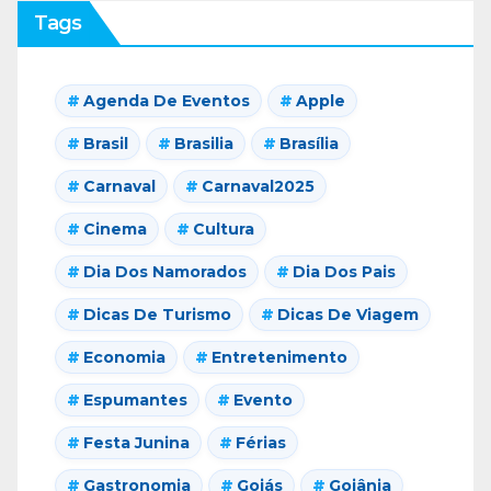
Tags
Agenda De Eventos
Apple
Brasil
Brasilia
Brasília
Carnaval
Carnaval2025
Cinema
Cultura
Dia Dos Namorados
Dia Dos Pais
Dicas De Turismo
Dicas De Viagem
Economia
Entretenimento
Espumantes
Evento
Festa Junina
Férias
Gastronomia
Goiás
Goiânia