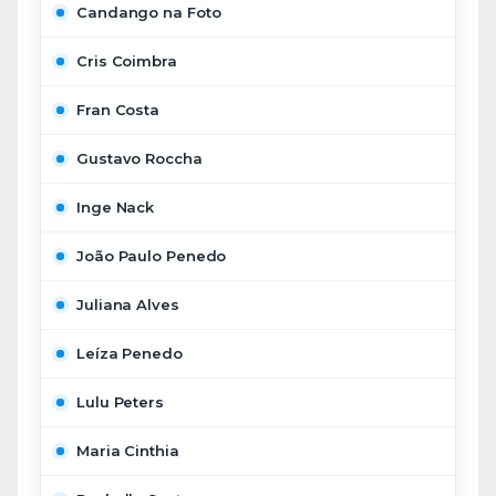
Candango na Foto
Cris Coimbra
Fran Costa
Gustavo Roccha
Inge Nack
João Paulo Penedo
Juliana Alves
Leíza Penedo
Lulu Peters
Maria Cinthia