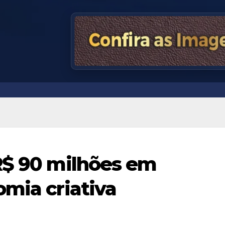
R$ 90 milhões em
omia criativa