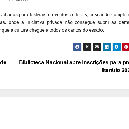
 voltados para festivais e eventos culturais, buscando comple
das, onde a iniciativa privada não consegue suprir as dem
r que a cultura chegue a todos os cantos do estado.
 de
Biblioteca Nacional abre inscrições para p
literário 2