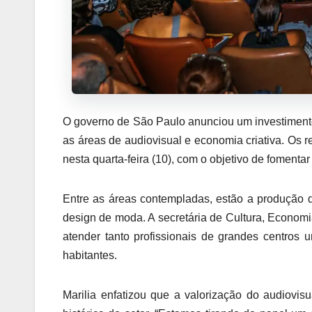
O governo de São Paulo anunciou um investimento 
as áreas de audiovisual e economia criativa. Os r
nesta quarta-feira (10), com o objetivo de fomenta
Entre as áreas contempladas, estão a produção de
design de moda. A secretária de Cultura, Economia
atender tanto profissionais de grandes centros
habitantes.
Marilia enfatizou que a valorização do audiovi