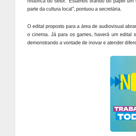
histórica do setor. “Estamos tirando do papel um
parte da cultura local”, pontuou a secretária.
O edital proposto para a área de audiovisual abra
o cinema. Já para os games, haverá um edital es
demonstrando a vontade de inovar e atender difere