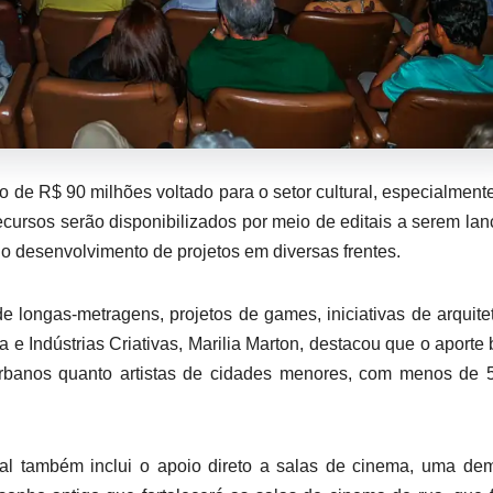
de R$ 90 milhões voltado para o setor cultural, especialment
ecursos serão disponibilizados por meio de editais a serem la
r o desenvolvimento de projetos em diversas frentes.
 longas-metragens, projetos de games, iniciativas de arquite
 e Indústrias Criativas, Marilia Marton, destacou que o aporte
 urbanos quanto artistas de cidades menores, com menos de 
sual também inclui o apoio direto a salas de cinema, uma d