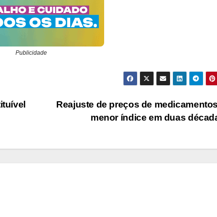
Publicidade
ituível
Reajuste de preços de medicamento
menor índice em duas déca