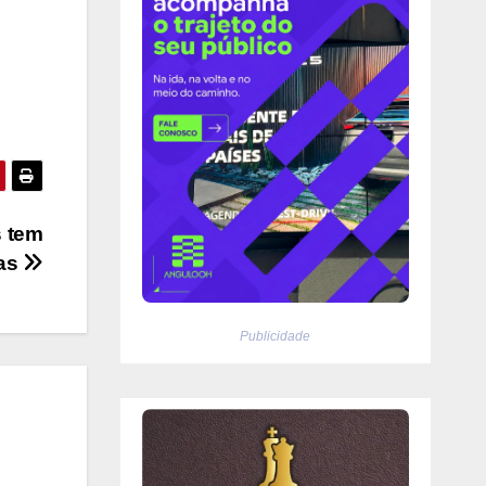
s tem
das
Publicidade