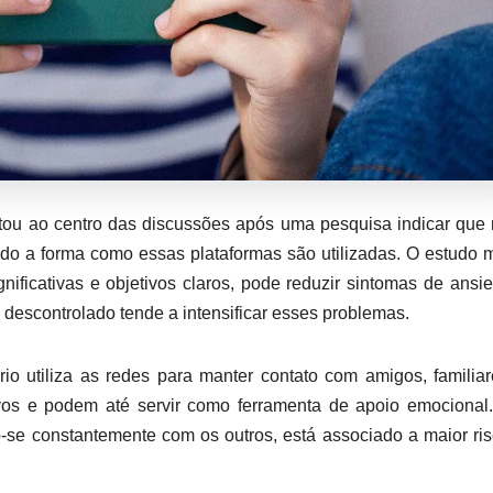
ltou ao centro das discussões após uma pesquisa indicar que
do a forma como essas plataformas são utilizadas. O estudo 
gnificativas e objetivos claros, pode reduzir sintomas de ansi
descontrolado tende a intensificar esses problemas.
 utiliza as redes para manter contato com amigos, familia
ivos e podem até servir como ferramenta de apoio emocional
o-se constantemente com os outros, está associado a maior ri