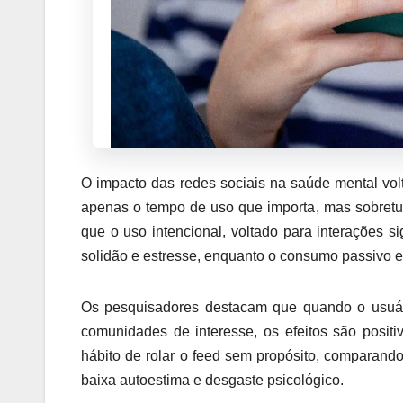
O impacto das redes sociais na saúde mental vo
apenas o tempo de uso que importa, mas sobretu
que o uso intencional, voltado para interações si
solidão e estresse, enquanto o consumo passivo e 
Os pesquisadores destacam que quando o usuário
comunidades de interesse, os efeitos são posit
hábito de rolar o feed sem propósito, comparand
baixa autoestima e desgaste psicológico.