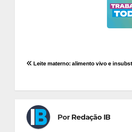
Navegação
Leite materno: alimento vivo e insubst
de
Post
Por
Redação IB