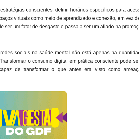
estratégias conscientes: definir horários específicos para aces
 espaços virtuais como meio de aprendizado e conexão, em vez d
de ser um fator de desgaste e passa a ser um aliado na promo
 redes sociais na saúde mental não está apenas na quantid
 Transformar o consumo digital em prática consciente pode s
 capaz de transformar o que antes era visto como amea