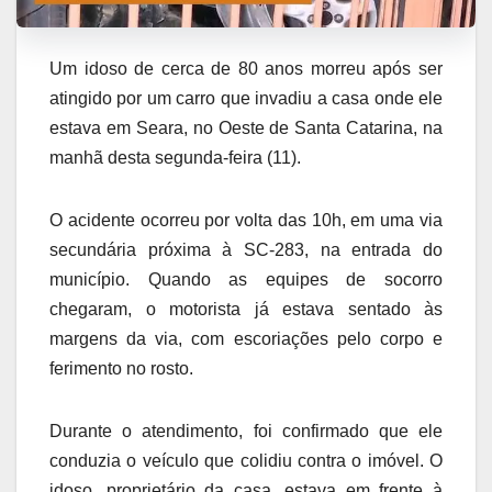
Um idoso de cerca de 80 anos morreu após ser
atingido por um carro que invadiu a casa onde ele
estava em Seara, no Oeste de Santa Catarina, na
manhã desta segunda-feira (11).
O acidente ocorreu por volta das 10h, em uma via
secundária próxima à SC-283, na entrada do
município. Quando as equipes de socorro
chegaram, o motorista já estava sentado às
margens da via, com escoriações pelo corpo e
ferimento no rosto.
Durante o atendimento, foi confirmado que ele
conduzia o veículo que colidiu contra o imóvel. O
idoso, proprietário da casa, estava em frente à