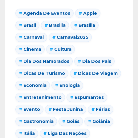
Agenda De Eventos
Apple
Brasil
Brasilia
Brasília
Carnaval
Carnaval2025
Cinema
Cultura
Dia Dos Namorados
Dia Dos Pais
Dicas De Turismo
Dicas De Viagem
Economia
Enologia
Entretenimento
Espumantes
Evento
Festa Junina
Férias
Gastronomia
Goiás
Goiânia
Itália
Liga Das Nações