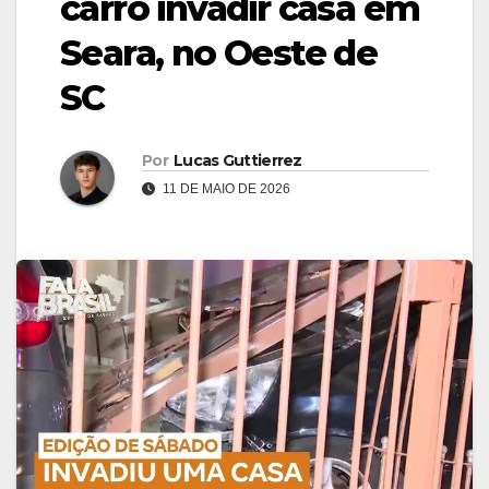
carro invadir casa em
Seara, no Oeste de
SC
Por
Lucas Guttierrez
11 DE MAIO DE 2026