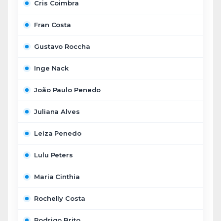
Cris Coimbra
Fran Costa
Gustavo Roccha
Inge Nack
João Paulo Penedo
Juliana Alves
Leíza Penedo
Lulu Peters
Maria Cinthia
Rochelly Costa
Rodrigo Brito