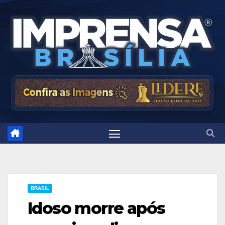
Skip
to
content
BRASIL
Idoso morre após