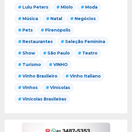
Lulu Peters
Miolo
Moda
Música
Natal
Negócios
Pets
Pirenópolis
Restaurantes
Seleção Feminina
Show
São Paulo
Teatro
Turismo
VINHO
Vinho Brasileiro
Vinho Italiano
Vinhos
Vinícolas
Vinícolas Brasileiras