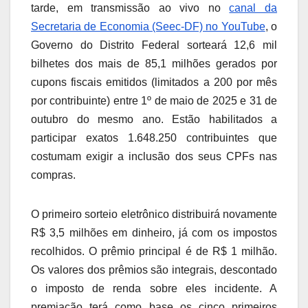
tarde, em transmissão ao vivo no
canal da
Secretaria de Economia (Seec-DF) no YouTube
, o
Governo do Distrito Federal sorteará 12,6 mil
bilhetes dos mais de 85,1 milhões gerados por
cupons fiscais emitidos (limitados a 200 por mês
por contribuinte) entre 1º de maio de 2025 e 31 de
outubro do mesmo ano. Estão habilitados a
participar exatos 1.648.250 contribuintes que
costumam exigir a inclusão dos seus CPFs nas
compras.
O primeiro sorteio eletrônico distribuirá novamente
R$ 3,5 milhões em dinheiro, já com os impostos
recolhidos. O prêmio principal é de R$ 1 milhão.
Os valores dos prêmios são integrais, descontado
o imposto de renda sobre eles incidente. A
premiação terá como base os cinco primeiros