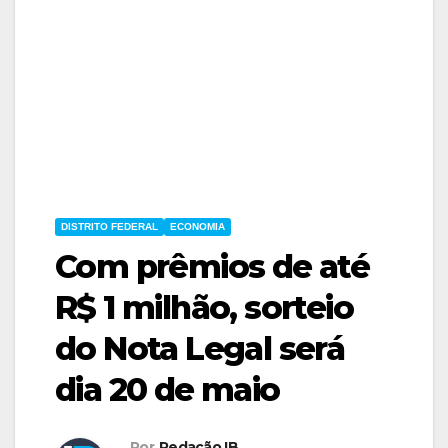
DISTRITO FEDERAL
ECONOMIA
Com prêmios de até
R$ 1 milhão, sorteio
do Nota Legal será
dia 20 de maio
Por
Redação IB