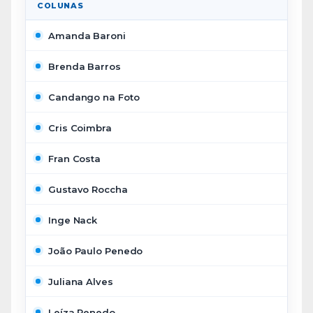
COLUNAS
Amanda Baroni
Brenda Barros
Candango na Foto
Cris Coimbra
Fran Costa
Gustavo Roccha
Inge Nack
João Paulo Penedo
Juliana Alves
Leíza Penedo